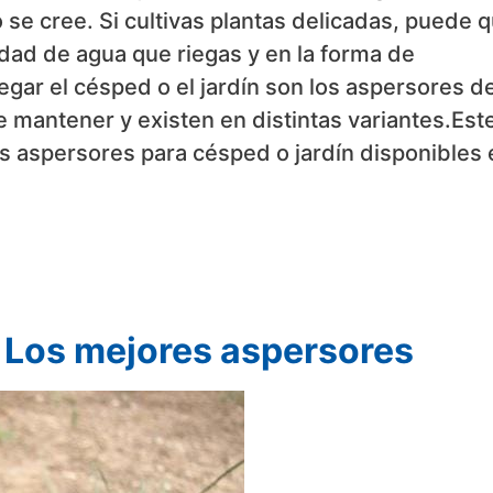
 se cree. Si cultivas plantas delicadas, puede 
idad de agua que riegas y en la forma de
gar el césped o el jardín son los aspersores d
de mantener y existen en distintas variantes.Est
es aspersores para césped o jardín disponibles 
 Los mejores aspersores