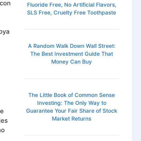
 con
Fluoride Free, No Artificial Flavors,
SLS Free, Cruelty Free Toothpaste
oya
A Random Walk Down Wall Street:
The Best Investment Guide That
Money Can Buy
The Little Book of Common Sense
Investing: The Only Way to
ee
Guarantee Your Fair Share of Stock
Market Returns
ies
no