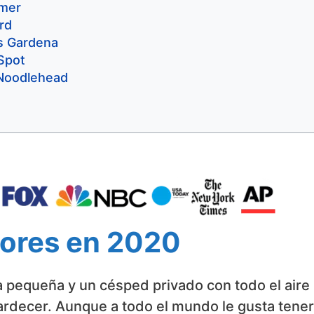
lmer
rd
s Gardena
Spot
 Noodlehead
sores en 2020
a pequeña y un césped privado con todo el aire
tardecer. Aunque a todo el mundo le gusta tener