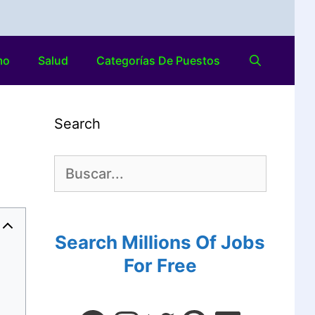
mo
Salud
Categorías De Puestos
Search
Search Millions Of Jobs
For Free