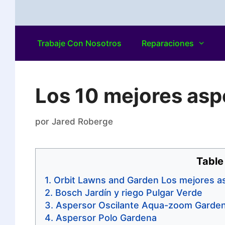
Trabaje Con Nosotros
Reparaciones
Los 10 mejores asp
por
Jared Roberge
Table
Orbit Lawns and Garden Los mejores a
Bosch Jardín y riego Pulgar Verde
Aspersor Oscilante Aqua-zoom Garde
Aspersor Polo Gardena