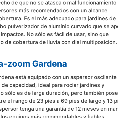
echo de que no se atasca o mal funcionamiento
spersores más recomendados con un alcance
bertura. Es el más adecuado para jardines de
bo pulverizador de aluminio curvado que se ap
 impactos. No sólo es fácil de usar, sino que
 de cobertura de lluvia con dial multiposición.
ua-zoom Gardena
rdena está equipado con un aspersor oscilante
e capacidad, ideal para rociar jardines y
o sólo es de larga duración, pero también pos
e el rango de 23 pies a 69 pies de largo y 13 p
aspersor tenga una garantía de 12 meses en ma
e los equipos más recomendables y fiables.