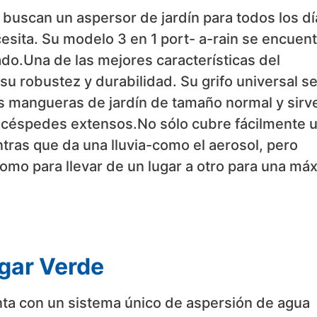
y buscan un aspersor de jardín para todos los dí
cesita. Su modelo 3 en 1 port- a-rain se encuent
do.Una de las mejores características del
su robustez y durabilidad. Su grifo universal s
as mangueras de jardín de tamaño normal y sirv
y céspedes extensos.No sólo cubre fácilmente 
ras que da una lluvia-como el aerosol, pero
como para llevar de un lugar a otro para una má
lgar Verde
enta con un sistema único de aspersión de agua