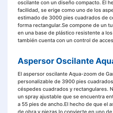
oscilante con un diseño compacto. El h
facilidad, se erige como uno de los a
estimado de 3000 pies cuadrados de co
forma rectangular.Se compone de un tu
en una base de plástico resistente a los
también cuenta con un control de acceso
Aspersor Oscilante Aq
El aspersor oscilante Aqua-zoom de Ga
personalizable de 3900 pies cuadrados d
céspedes cuadrados y rectangulares. N
un spray ajustable que se encuentra entr
a 55 pies de ancho.El hecho de que el 
de obra y piezas lo convierte en uno d