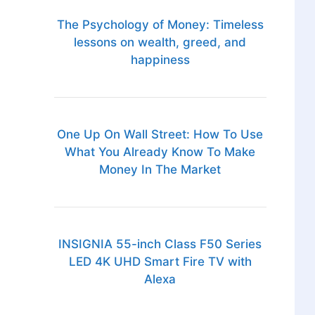
The Psychology of Money: Timeless
lessons on wealth, greed, and
happiness
One Up On Wall Street: How To Use
What You Already Know To Make
Money In The Market
INSIGNIA 55-inch Class F50 Series
LED 4K UHD Smart Fire TV with
Alexa