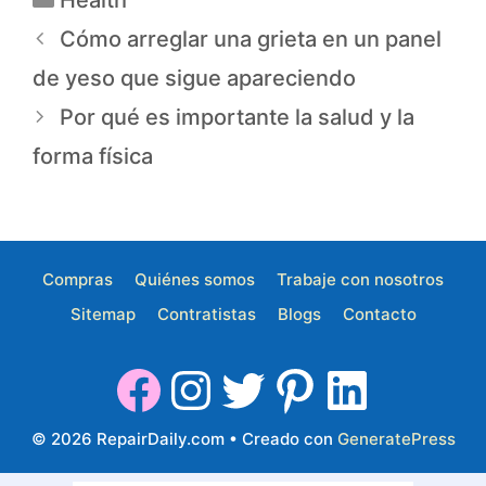
Cómo arreglar una grieta en un panel
de yeso que sigue apareciendo
Por qué es importante la salud y la
forma física
Compras
Quiénes somos
Trabaje con nosotros
Sitemap
Contratistas
Blogs
Contacto
© 2026 RepairDaily.com
• Creado con
GeneratePress