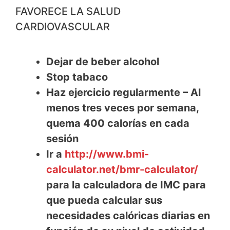
FAVORECE LA SALUD
CARDIOVASCULAR
Dejar de beber alcohol
Stop tabaco
Haz ejercicio regularmente – Al
menos tres veces por semana,
quema 400 calorías en cada
sesión
Ir a
http://www.bmi-
calculator.net/bmr-calculator/
para la calculadora de IMC para
que pueda calcular sus
necesidades calóricas diarias en