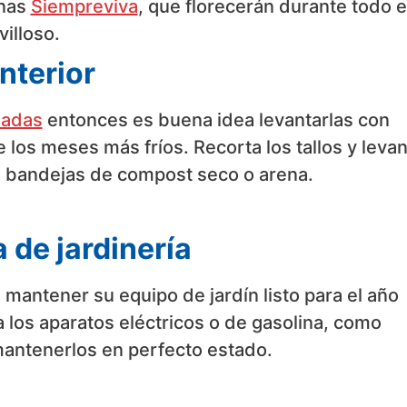
unas
Siempreviva
, que florecerán durante todo e
illoso.
interior
ladas
entonces es buena idea levantarlas con
e los meses más fríos. Recorta los tallos y leva
en bandejas de compost seco o arena.
de jardinería
 mantener su equipo de jardín listo para el año
a los aparatos eléctricos o de gasolina, como
antenerlos en perfecto estado.