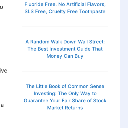
Fluoride Free, No Artificial Flavors,
lo
SLS Free, Cruelty Free Toothpaste
A Random Walk Down Wall Street:
The Best Investment Guide That
Money Can Buy
ive
The Little Book of Common Sense
Investing: The Only Way to
Guarantee Your Fair Share of Stock
na
Market Returns