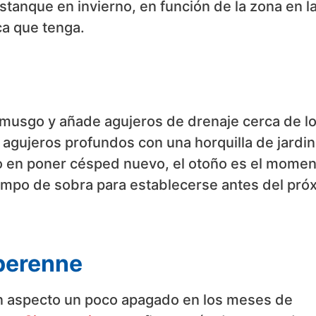
tanque en invierno, en función de la zona en l
ca que tenga.
el musgo y añade agujeros de drenaje cerca de l
agujeros profundos con una horquilla de jardin
o en poner césped nuevo, el otoño es el momen
iempo de sobra para establecerse antes del pró
 perenne
n aspecto un poco apagado en los meses de