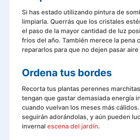
Si has estado utilizando pintura de so
limpiarla. Querrás que los cristales esté
el paso de la mayor cantidad de luz pos
fríos del año. También merece la pena c
repararlos para que no dejen pasar aire
Ordena tus bordes
Recorta tus plantas perennes marchitas 
tengan que gastar demasiada energía int
cuando vuelvan los meses más cálidos. 
seguirán adorándolas, y aún pueden lu
invernal
escena del jardín
.