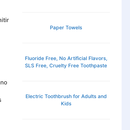
itir
Paper Towels
Fluoride Free, No Artificial Flavors,
SLS Free, Cruelty Free Toothpaste
 no
Electric Toothbrush for Adults and
s
Kids