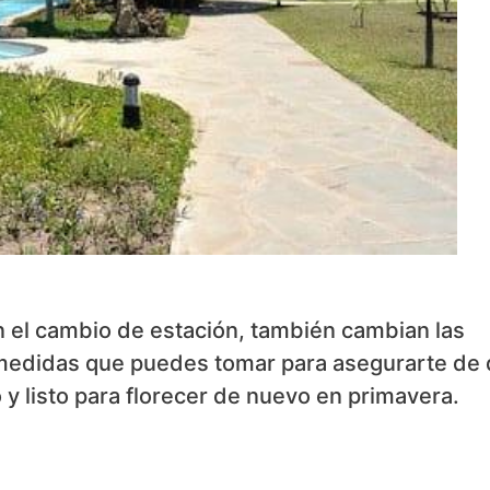
n el cambio de estación, también cambian las
 medidas que puedes tomar para asegurarte de
o y listo para florecer de nuevo en primavera.