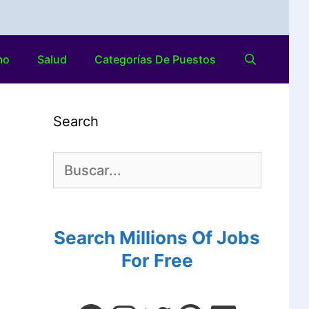
mo
Salud
Categorías De Puestos
Search
Search Millions Of Jobs
For Free