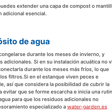
 puedes extender una capa de compost o mantil
n adicional esencial.
ósito de agua
 congelarse durante los meses de invierno, y
adicionales. Si en su instalación acuática no v
onectarla durante los meses más fríos, lo que
los filtros.Si en el estanque viven peces e
e, así que considera la posibilidad de cubrir la
a evitar que se forme escarcha e inicia una ruti
 agua para que los residuos adicionales no
asesoramiento especializado a
water-garden.es