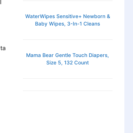
l
WaterWipes Sensitive+ Newborn &
Baby Wipes, 3-In-1 Cleans
nta
Mama Bear Gentle Touch Diapers,
Size 5, 132 Count