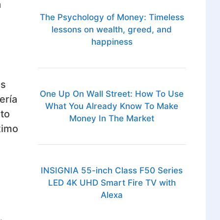
a
The Psychology of Money: Timeless
lessons on wealth, greed, and
happiness
os
One Up On Wall Street: How To Use
ería
What You Already Know To Make
to
Money In The Market
ximo
INSIGNIA 55-inch Class F50 Series
LED 4K UHD Smart Fire TV with
Alexa