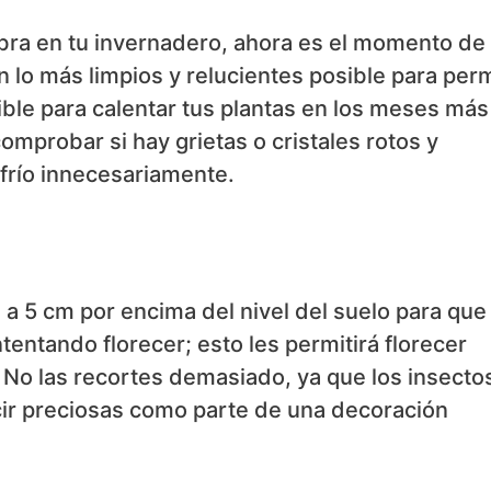
mbra en tu invernadero, ahora es el momento de
n lo más limpios y relucientes posible para perm
ible para calentar tus plantas en los meses más
omprobar si hay grietas o cristales rotos y
 frío innecesariamente.
a 5 cm por encima del nivel del suelo para que
entando florecer; esto les permitirá florecer
No las recortes demasiado, ya que los insecto
cir preciosas como parte de una decoración