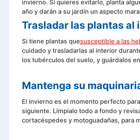
invierno. Si quieres evitarlo, planta alg
año y darán a su jardín un aspecto marav
Trasladar las plantas al 
Si tiene plantas que
susceptible a las he
cuidado y trasladarlas al interior durant
los tubérculos del suelo, y guárdalos 
Mantenga su maquinaria 
El invierno es el momento perfecto para
siguiente. Límpialo todo a fondo y revis
cortacéspedes y motoguadañas, para m