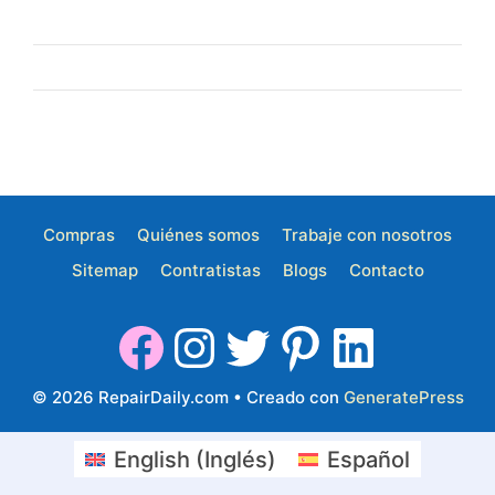
Compras
Quiénes somos
Trabaje con nosotros
Sitemap
Contratistas
Blogs
Contacto
© 2026 RepairDaily.com
• Creado con
GeneratePress
English
(
Inglés
)
Español