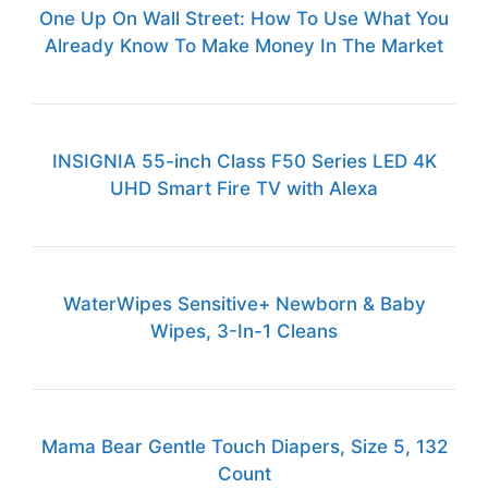
One Up On Wall Street: How To Use What You
Already Know To Make Money In The Market
INSIGNIA 55-inch Class F50 Series LED 4K
UHD Smart Fire TV with Alexa
WaterWipes Sensitive+ Newborn & Baby
Wipes, 3-In-1 Cleans
Mama Bear Gentle Touch Diapers, Size 5, 132
Count