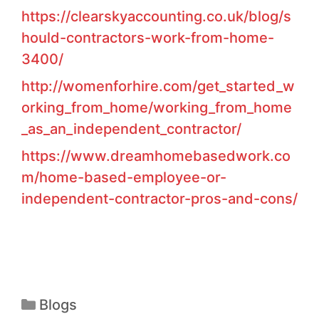
https://clearskyaccounting.co.uk/blog/s
hould-contractors-work-from-home-
3400/
http://womenforhire.com/get_started_w
orking_from_home/working_from_home
_as_an_independent_contractor/
https://www.dreamhomebasedwork.co
m/home-based-employee-or-
independent-contractor-pros-and-cons/
Blogs