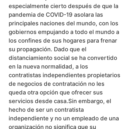
especialmente cierto después de que la
pandemia de COVID-19 asolara las
principales naciones del mundo, con los
gobiernos empujando a todo el mundo a
los confines de sus hogares para frenar
su propagación. Dado que el
distanciamiento social se ha convertido
en la nueva normalidad, a los
contratistas independientes propietarios
de negocios de contratación no les
queda otra opción que ofrecer sus
servicios desde casa.Sin embargo, el
hecho de ser un contratista
independiente y no un empleado de una
organización no significa que su