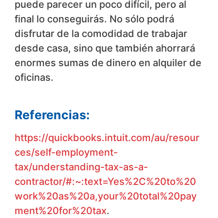
puede parecer un poco difícil, pero al
final lo conseguirás. No sólo podrá
disfrutar de la comodidad de trabajar
desde casa, sino que también ahorrará
enormes sumas de dinero en alquiler de
oficinas.
Referencias:
https://quickbooks.intuit.com/au/resour
ces/self-employment-
tax/understanding-tax-as-a-
contractor/#:~:text=Yes%2C%20to%20
work%20as%20a,your%20total%20pay
ment%20for%20tax
.