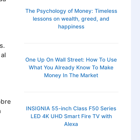
The Psychology of Money: Timeless
lessons on wealth, greed, and
happiness
s.
al
One Up On Wall Street: How To Use
What You Already Know To Make
Money In The Market
obre
INSIGNIA 55-inch Class F50 Series
n
LED 4K UHD Smart Fire TV with
Alexa