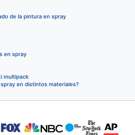
do de la pintura en spray
s en spray
xi multipack
 spray en distintos materiales?