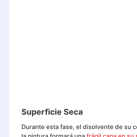
Superficie Seca
Durante esta fase, el disolvente de su 
la pintura formará una
frágil capa en su 