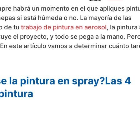
mpre habrá un momento en el que apliques pint
 sepas si está húmeda o no. La mayoría de las
do de tu
trabajo de pintura en aerosol
, la pintura
ye el proyecto, y todo se pega a la mano. Per
 En este artículo vamos a determinar cuánto ta
e la pintura en spray?Las 4
pintura