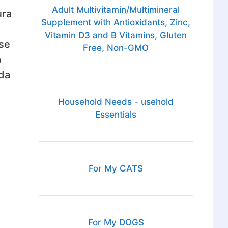
Adult Multivitamin/Multimineral
ura
Supplement with Antioxidants, Zinc,
Vitamin D3 and B Vitamins, Gluten
 se
Free, Non-GMO
o
rda
Household Needs - usehold
Essentials
For My CATS
For My DOGS