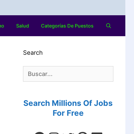
mo
Salud
Categorías De Puestos
Search
Search Millions Of Jobs
For Free