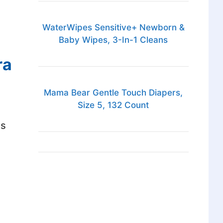
WaterWipes Sensitive+ Newborn &
Baby Wipes, 3-In-1 Cleans
ra
Mama Bear Gentle Touch Diapers,
Size 5, 132 Count
os