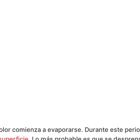
color comienza a evaporarse. Durante este peri
superficie
. Lo más probable es que se despren