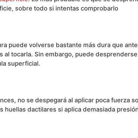
ficie, sobre todo si intentas comprobarlo
ntura puede volverse bastante más dura que ante
os al tocarla. Sin embargo, puede desprenderse 
la superficial.
ces, no se despegará al aplicar poca fuerza s
us huellas dactilares si aplica demasiada presió