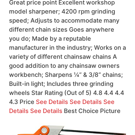
Great price point Excellent workshop
model sharpener; 4200 rpm grinding
speed; Adjusts to accommodate many
different chain sizes Goes anywhere
you do; Made by a reputable
manufacturer in the industry; Works on a
variety of different chainsaw chains A
good addition to any chainsaw owners
workbench; Sharpens ¼” & 3/8” chains;
Built-in light; Includes three grinding
wheels Star Rating (Out of 5) 4.8 4.4 4.4
4.3 Price
See Details
See Details
See
Details
See Details
Best Choice
Picture