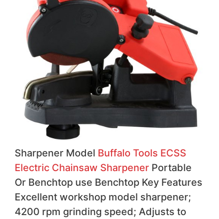
Sharpener Model
Buffalo Tools ECSS
Electric Chainsaw Sharpener
Portable
Or Benchtop use Benchtop Key Features
Excellent workshop model sharpener;
4200 rpm grinding speed; Adjusts to