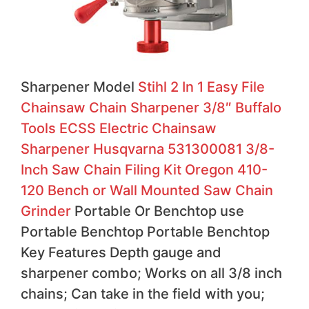
Sharpener Model
Stihl 2 In 1 Easy File
Chainsaw Chain Sharpener 3/8″
Buffalo
Tools ECSS Electric Chainsaw
Sharpener
Husqvarna 531300081 3/8-
Inch Saw Chain Filing Kit
Oregon 410-
120 Bench or Wall Mounted Saw Chain
Grinder
Portable Or Benchtop use
Portable Benchtop Portable Benchtop
Key Features Depth gauge and
sharpener combo; Works on all 3/8 inch
chains; Can take in the field with you;