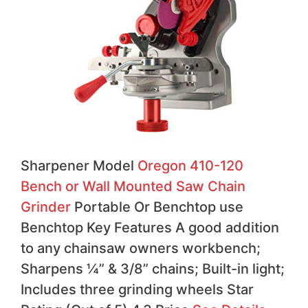
Sharpener Model
Oregon 410-120
Bench or Wall Mounted Saw Chain
Grinder
Portable Or Benchtop use
Benchtop Key Features A good addition
to any chainsaw owners workbench;
Sharpens ¼” & 3/8” chains; Built-in light;
Includes three grinding wheels Star