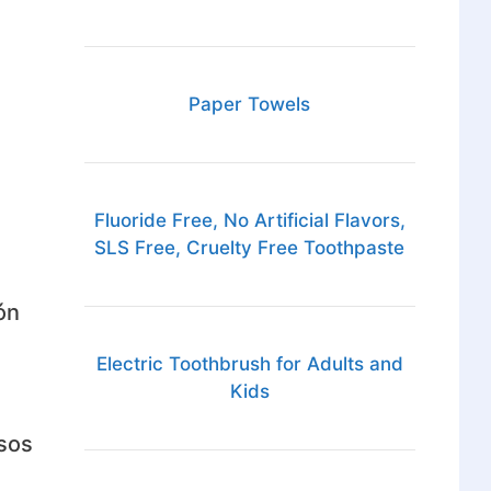
Paper Towels
Fluoride Free, No Artificial Flavors,
SLS Free, Cruelty Free Toothpaste
ón
Electric Toothbrush for Adults and
Kids
esos