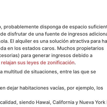
o, probablemente disponga de espacio suficien
puede disfrutar de una fuente de ingresos adiciona
la. El alquiler es una solución atractiva para h
enda en los estados caros. Muchos propietarios
esorias) para generar ingresos debido a
elajan sus leyes de zonificación
.
a multitud de situaciones, entre las que se
n dejar habitaciones vacías, por ejemplo, los
localidad, siendo Hawai, California y Nueva York 