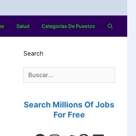
mo
Salud
Categorías De Puestos
Search
Search Millions Of Jobs
For Free