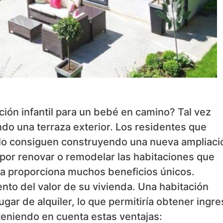
ión infantil para un bebé en camino? Tal vez
ndo una terraza exterior. Los residentes que
lo consiguen construyendo una nueva ampliaci
por renovar o remodelar las habitaciones que
asa proporciona muchos beneficios únicos.
nto del valor de su vivienda. Una habitación
ugar de alquiler, lo que permitiría obtener ingr
 teniendo en cuenta estas ventajas: