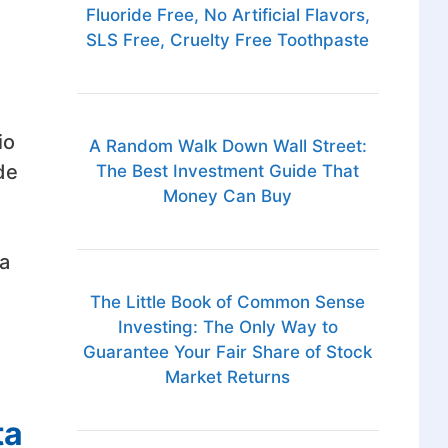
Fluoride Free, No Artificial Flavors,
SLS Free, Cruelty Free Toothpaste
io
A Random Walk Down Wall Street:
de
The Best Investment Guide That
Money Can Buy
a
The Little Book of Common Sense
Investing: The Only Way to
Guarantee Your Fair Share of Stock
Market Returns
ta