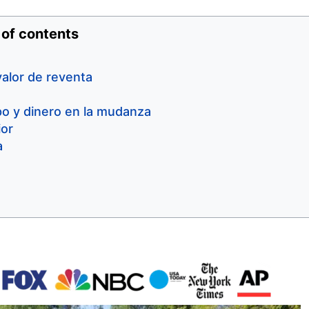
 of contents
alor de reventa
o y dinero en la mudanza
ior
a