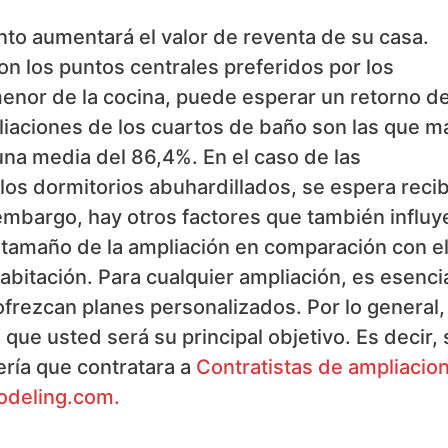
nto aumentará el valor de reventa de su casa.
n los puntos centrales preferidos por los
nor de la cocina, puede esperar un retorno de
liaciones de los cuartos de baño son las que m
 una media del 86,4%. En el caso de las
 los dormitorios abuhardillados, se espera recib
 embargo, hay otros factores que también influy
 el tamaño de la ampliación en comparación con e
habitación. Para cualquier ampliación, es esenci
ofrezcan planes personalizados. Por lo general,
que usted será su principal objetivo. Es decir, 
sería que contratara a
Contratistas de ampliacio
modeling.com.