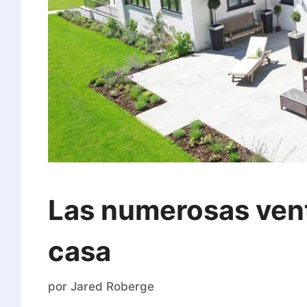
Las numerosas vent
casa
por
Jared Roberge