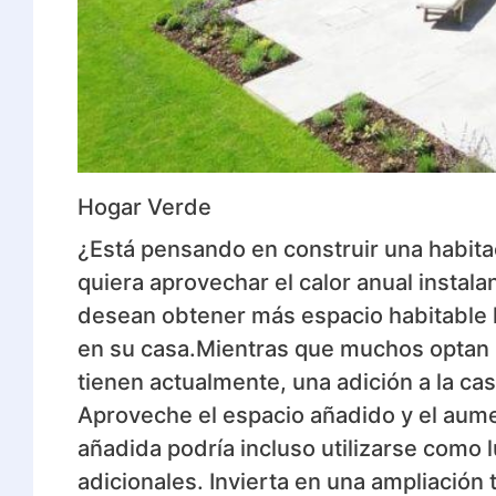
Hogar Verde
¿Está pensando en construir una habitac
quiera aprovechar el calor anual instala
desean obtener más espacio habitable 
en su casa.Mientras que muchos optan 
tienen actualmente, una adición a la c
Aproveche el espacio añadido y el aume
añadida podría incluso utilizarse como l
adicionales. Invierta en una ampliación