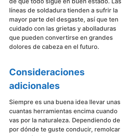
de que todo sigue en buen estado. Las
líneas de soldadura tienden a sufrir la
mayor parte del desgaste, así que ten
cuidado con las grietas y abolladuras
que pueden convertirse en grandes
dolores de cabeza en el futuro.
Consideraciones
adicionales
Siempre es una buena idea llevar unas
cuantas herramientas encima cuando
vas por la naturaleza. Dependiendo de
por dónde te guste conducir, remolcar