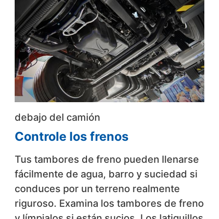
debajo del camión
Controle los frenos
Tus tambores de freno pueden llenarse
fácilmente de agua, barro y suciedad si
conduces por un terreno realmente
riguroso. Examina los tambores de freno
y límpialos si están sucios. Los latiguillos