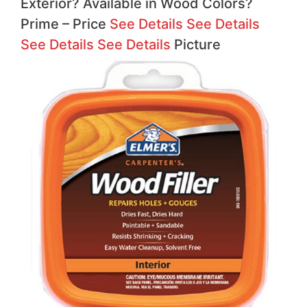
Exterior?
Available in Wood Colors?
Prime
–
Price
See Details
See Details
See Details
See Details
Picture