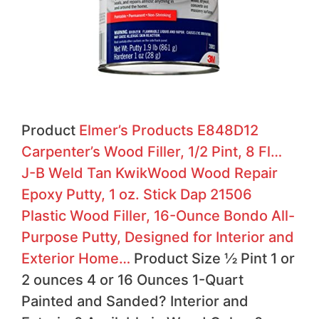
Product
Elmer’s Products E848D12
Carpenter’s Wood Filler, 1/2 Pint, 8 Fl…
J-B Weld Tan KwikWood Wood Repair
Epoxy Putty, 1 oz. Stick
Dap 21506
Plastic Wood Filler, 16-Ounce
Bondo All-
Purpose Putty, Designed for Interior and
Exterior Home…
Product Size ½ Pint 1 or
2 ounces 4 or 16 Ounces 1-Quart
Painted and Sanded?
Interior and