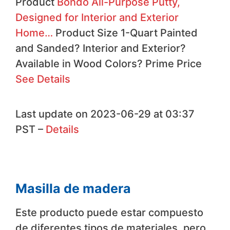
Product
Bondo All-Purpose Putty,
Designed for Interior and Exterior
Home…
Product Size 1-Quart Painted
and Sanded?
Interior and Exterior?
Available in Wood Colors?
Prime
Price
See Details
Last update on 2023-06-29 at 03:37
PST –
Details
Masilla de madera
Este producto puede estar compuesto
de diferentes tipos de materiales, pero