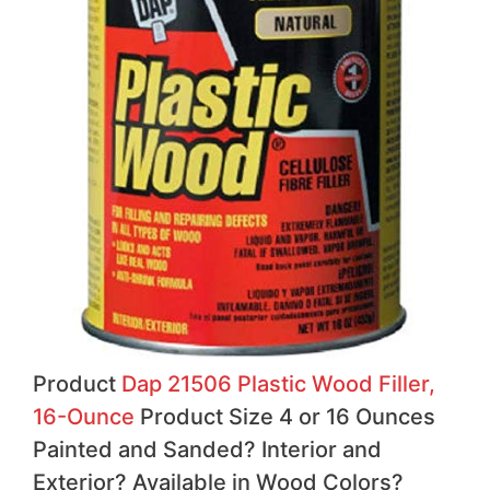
Product
Dap 21506 Plastic Wood Filler,
16-Ounce
Product Size 4 or 16 Ounces
Painted and Sanded?
Interior and
Exterior?
Available in Wood Colors?