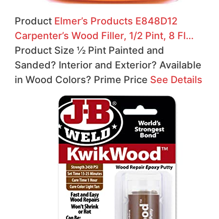
Product
Elmer’s Products E848D12
Carpenter’s Wood Filler, 1/2 Pint, 8 Fl…
Product Size ½ Pint Painted and
Sanded?
Interior and Exterior?
Available
in Wood Colors?
Prime
Price
See Details