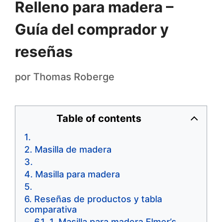
Relleno para madera –
Guía del comprador y
reseñas
por
Thomas Roberge
Table of contents
Masilla de madera
Masilla para madera
Reseñas de productos y tabla
comparativa
1. Masilla para madera Elmer’s