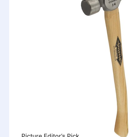
Picture
Editor’s Pick