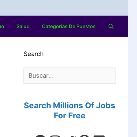
mo
Salud
Categorías De Puestos
Search
Search Millions Of Jobs
For Free