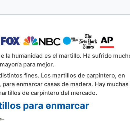
e la humanidad es el martillo. Ha sufrido much
a mayoría para mejor.
istintos fines. Los martillos de carpintero, en
ión, para enmarcar casas de madera. Hay muchas
artillos de carpintero del mercado.
illos para enmarcar