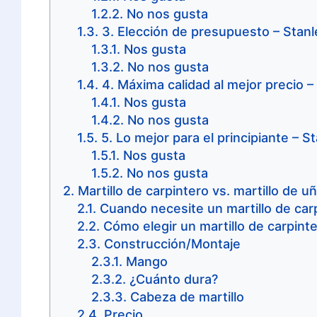
No nos gusta
3. Elección de presupuesto – Stan
Nos gusta
No nos gusta
4. Máxima calidad al mejor precio 
Nos gusta
No nos gusta
​5. Lo mejor para el principiante – S
Nos gusta
No nos gusta
Martillo de carpintero vs. martillo de u
Cuando necesite un martillo de car
Cómo elegir un martillo de carpint
Construcción/Montaje
Mango
¿Cuánto dura?
Cabeza de martillo
Precio