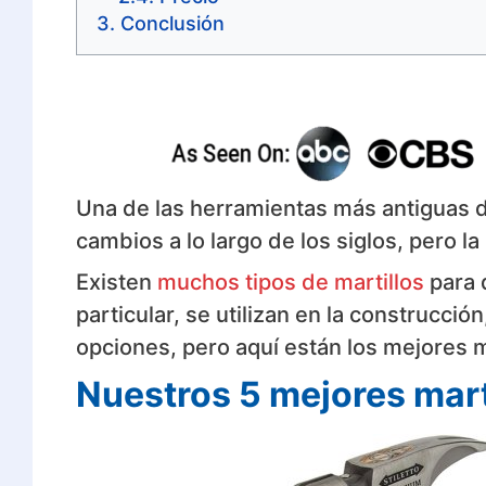
Conclusión
Una de las herramientas más antiguas d
cambios a lo largo de los siglos, pero l
Existen
muchos tipos de martillos
para d
particular, se utilizan en la construcc
opciones, pero aquí están los mejores m
Nuestros 5 mejores mart