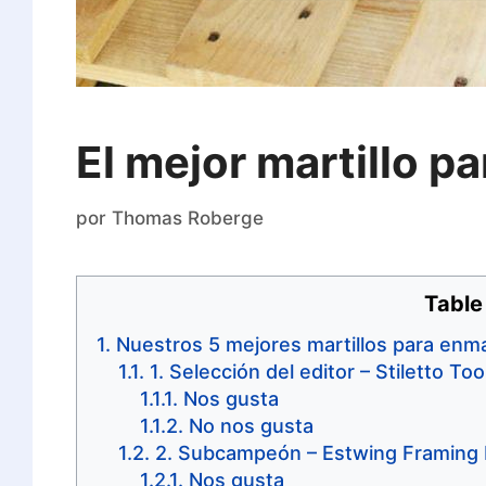
El mejor martillo p
por
Thomas Roberge
Table
Nuestros 5 mejores martillos para enm
1. Selección del editor – Stiletto To
Nos gusta
No nos gusta
2. Subcampeón – Estwing Framin
Nos gusta