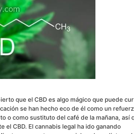
ierto que el CBD es algo mágico que puede cur
cación se han hecho eco de él como un refuer
o o como sustituto del café de la mañana, así 
e el CBD. El cannabis legal ha ido ganando