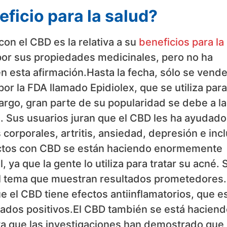
ficio para la salud?
on el CBD es la relativa a su
beneficios para la
por sus propiedades medicinales, pero no ha
 esta afirmación.Hasta la fecha, sólo se vende
 la FDA llamado Epidiolex, que se utiliza para
bargo, gran parte de su popularidad se debe a la
. Sus usuarios juran que el CBD les ha ayudado
orporales, artritis, ansiedad, depresión e inc
uctos con CBD se están haciendo enormemente
 ya que la gente lo utiliza para tratar su acné. 
l tema que muestran resultados prometedores.
 el CBD tiene efectos antiinflamatorios, que e
ltados positivos.El CBD también se está haciend
 ya que las investigaciones han demostrado que