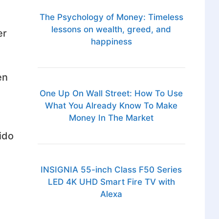
The Psychology of Money: Timeless
lessons on wealth, greed, and
er
happiness
en
One Up On Wall Street: How To Use
What You Already Know To Make
Money In The Market
ido
INSIGNIA 55-inch Class F50 Series
LED 4K UHD Smart Fire TV with
Alexa