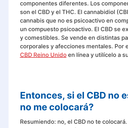
componentes diferentes. Los component
son el CBD y el THC. El cannabidiol (CB
cannabis que no es psicoactivo en comp
un compuesto psicoactivo. El CBD se extr
y comestibles. Se vende en distintas p
corporales y afecciones mentales. Por 
CBD Reino Unido
en línea y utilícelo a s
Entonces, si el CBD no e
no me colocará?
Resumiendo: no, el CBD no te colocará