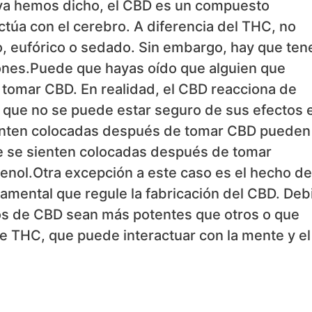
 ya hemos dicho, el CBD es un compuesto
ctúa con el cerebro. A diferencia del THC, no
, eufórico o sedado. Sin embargo, hay que ten
ones.Puede que hayas oído que alguien que
tomar CBD. En realidad, el CBD reacciona de
o que no se puede estar seguro de sus efectos 
ienten colocadas después de tomar CBD pueden
que se sienten colocadas después de tomar
nol.Otra excepción a este caso es el hecho de
mental que regule la fabricación del CBD. Deb
tos de CBD sean más potentes que otros o que
 THC, que puede interactuar con la mente y el