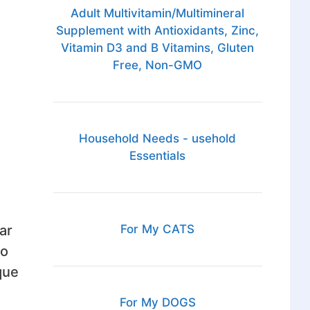
Adult Multivitamin/Multimineral
Supplement with Antioxidants, Zinc,
Vitamin D3 and B Vitamins, Gluten
Free, Non-GMO
Household Needs - usehold
Essentials
ar
For My CATS
zo
que
For My DOGS