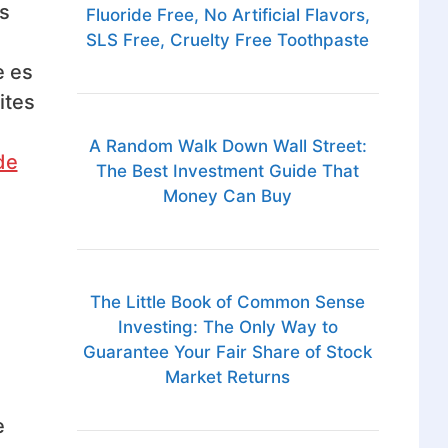
s
Fluoride Free, No Artificial Flavors,
SLS Free, Cruelty Free Toothpaste
e es
ites
A Random Walk Down Wall Street:
de
The Best Investment Guide That
Money Can Buy
The Little Book of Common Sense
Investing: The Only Way to
Guarantee Your Fair Share of Stock
Market Returns
e