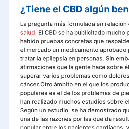
¿Tiene el CBD algún bene
La pregunta más formulada en relación c
salud
. El CBD se ha publicitado mucho 
habido pruebas concretas que respalden
el mercado un medicamento aprobado por
tratar la epilepsia en personas. Sin em
afirmaciones que la gente hace sobre él
superar varios problemas como dolores c
cáncer.Otro ámbito en el que los prod
populares es el de los problemas de piel,
han realizado muchos estudios sobre e
Según un estudio, se ha demostrado que
una de las razones por las que da resu
popular entre los pacientes cardíacos,