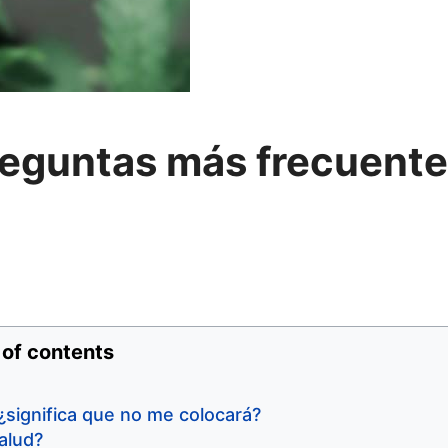
reguntas más frecuent
 of contents
 ¿significa que no me colocará?
alud?