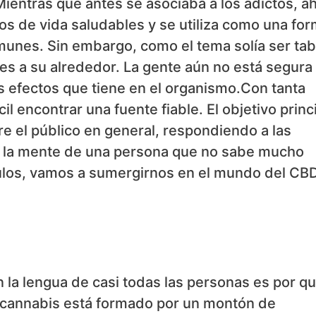
Mientras que antes se asociaba a los adictos, a
los de vida saludables y se utiliza como una fo
munes. Sin embargo, como el tema solía ser ta
s a su alrededor. La gente aún no está segura
os efectos que tiene en el organismo.Con tanta
il encontrar una fuente fiable. El objetivo princ
re el público en general, respondiendo a las
la mente de una persona que no sabe mucho
ulos, vamos a sumergirnos en el mundo del CBD
 la lengua de casi todas las personas es por q
l cannabis está formado por un montón de