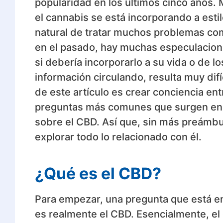
popularidad en los últimos cinco años. 
el cannabis se está incorporando a esti
natural de tratar muchos problemas co
en el pasado, hay muchas especulacione
si debería incorporarlo a su vida o de l
información circulando, resulta muy difíc
de este artículo es crear conciencia ent
preguntas más comunes que surgen en 
sobre el CBD. Así que, sin más preámb
explorar todo lo relacionado con él.
¿Qué es el CBD?
Para empezar, una pregunta que está en
es realmente el CBD. Esencialmente, e