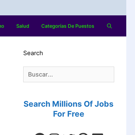
mo
Salud
Categorías De Puestos
Search
Search Millions Of Jobs
For Free