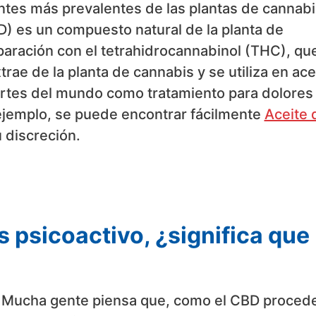
es más prevalentes de las plantas de cannabi
D) es un compuesto natural de la planta de
aración con el tetrahidrocannabinol (THC), qu
ae de la planta de cannabis y se utiliza en ace
artes del mundo como tratamiento para dolores
ejemplo, se puede encontrar fácilmente
Aceite 
u discreción.
s psicoactivo, ¿significa que
. Mucha gente piensa que, como el CBD proced