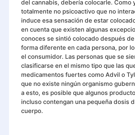
del cannabis, debería colocarle. Como
totalmente no psicoactivo que no intera
induce esa sensación de estar colocado
en cuenta que existen algunas excepci
conoces se sintió colocado después de 
forma diferente en cada persona, por l
el consumidor. Las personas que se s
clasificarse en el mismo tipo que las 
medicamentos fuertes como Advil o Tyle
que no existe ningún organismo guberna
a esto, es posible que algunos produc
incluso contengan una pequeña dosis de
cuerpo.