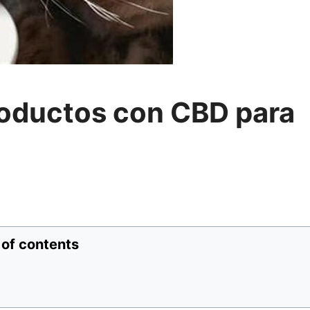
roductos con CBD para
 of contents