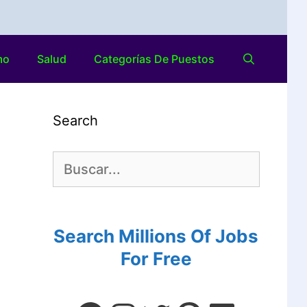
mo
Salud
Categorías De Puestos
Search
Search Millions Of Jobs
For Free