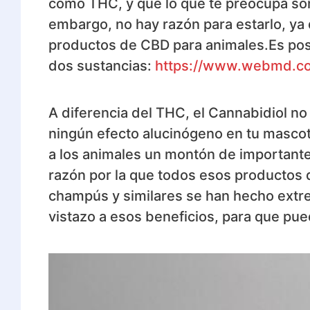
como THC, y que lo que te preocupa son
embargo, no hay razón para estarlo, y
productos de CBD para animales.Es posi
dos sustancias:
https://www.webmd.co
A diferencia del THC, el Cannabidiol no 
ningún efecto alucinógeno en tu mascot
a los animales un montón de importante
razón por la que todos esos productos 
champús y similares se han hecho ext
vistazo a esos beneficios, para que pue