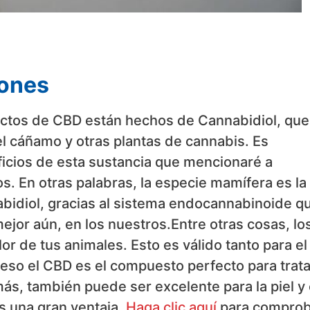
iones
ctos de CBD están hechos de Cannabidiol, que
el cáñamo y otras plantas de cannabis. Es
icios de esta sustancia que mencionaré a
s. En otras palabras, la especie mamífera es la
bidiol, gracias al sistema endocannabinoide q
jor aún, en los nuestros.Entre otras cosas, lo
r de tus animales. Esto es válido tanto para el
 eso el CBD es el compuesto perfecto para trata
ás, también puede ser excelente para la piel y 
s una gran ventaja.
Haga clic aquí
para comprob