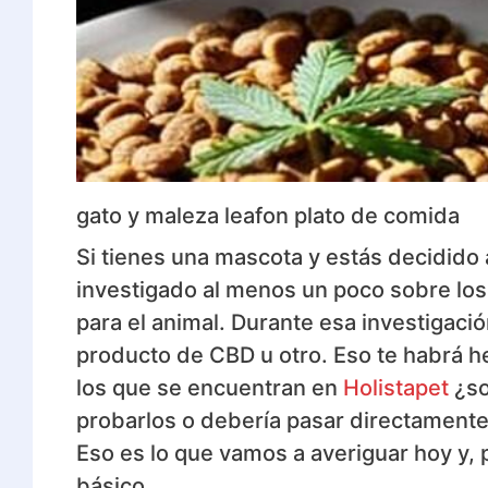
gato y maleza leafon plato de comida
Si tienes una mascota y estás decidido 
investigado al menos un poco sobre lo
para el animal. Durante esa investigac
producto de CBD u otro. Eso te habrá 
los que se encuentran en
Holistapet
¿so
probarlos o debería pasar directamente
Eso es lo que vamos a averiguar hoy y,
básico.