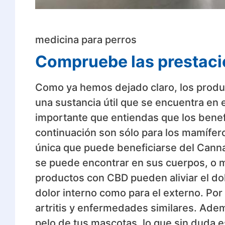
medicina para perros
Compruebe las prestac
Como ya hemos dejado claro, los produ
una sustancia útil que se encuentra en 
importante que entiendas que los benef
continuación son sólo para los mamífero
única que puede beneficiarse del Canna
se puede encontrar en sus cuerpos, o me
productos con CBD pueden aliviar el dolo
dolor interno como para el externo. Por
artritis y enfermedades similares. Adem
pelo de tus mascotas, lo que sin duda e