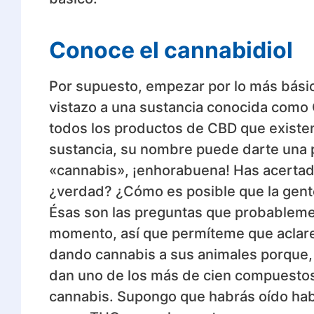
Conoce el cannabidiol
Por supuesto, empezar por lo más bási
vistazo a una sustancia conocida como C
todos los productos de CBD que existen
sustancia, su nombre puede darte una p
«cannabis», ¡enhorabuena! Has acertad
¿verdad? ¿Cómo es posible que la gente
Ésas son las preguntas que probableme
momento, así que permíteme que aclare 
dando cannabis a sus animales porque, sí
dan uno de los más de cien compuestos
cannabis. Supongo que habrás oído hab