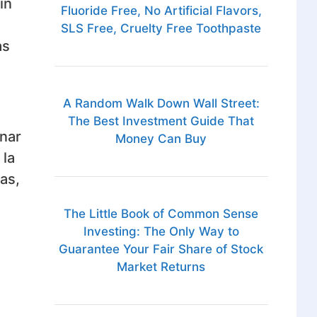
in
Fluoride Free, No Artificial Flavors,
SLS Free, Cruelty Free Toothpaste
as
A Random Walk Down Wall Street:
The Best Investment Guide That
nar
Money Can Buy
 la
as,
The Little Book of Common Sense
Investing: The Only Way to
Guarantee Your Fair Share of Stock
Market Returns