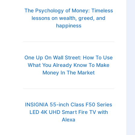
The Psychology of Money: Timeless
lessons on wealth, greed, and
happiness
One Up On Wall Street: How To Use
What You Already Know To Make
Money In The Market
INSIGNIA 55-inch Class F50 Series
LED 4K UHD Smart Fire TV with
Alexa