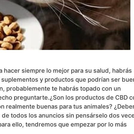
a hacer siempre lo mejor para su salud, habrás
s suplementos y productos que podrían ser bu
ión, probablemente te habrás topado con un
hecho preguntarte.¿Son los productos de CBD 
n realmente buenas para tus animales? ¿Deber
 de todos los anuncios sin pensárselo dos vec
 para ello, tendremos que empezar por lo más