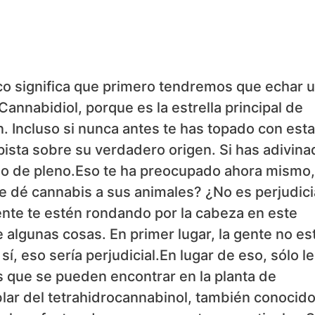
co significa que primero tendremos que echar 
annabidiol, porque es la estrella principal de
. Incluso si nunca antes te has topado con esta
ista sobre su verdadero origen. Si has adivina
o de pleno.Eso te ha preocupado ahora mismo,
 dé cannabis a sus animales? ¿No es perjudici
nte te estén rondando por la cabeza en este
algunas cosas. En primer lugar, la gente no es
, eso sería perjudicial.En lugar de eso, sólo l
 que se pueden encontrar en la planta de
lar del tetrahidrocannabinol, también conocid