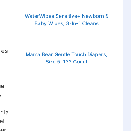
WaterWipes Sensitive+ Newborn &
Baby Wipes, 3-In-1 Cleans
 es
Mama Bear Gentle Touch Diapers,
Size 5, 132 Count
ue
s
r la
el
ar