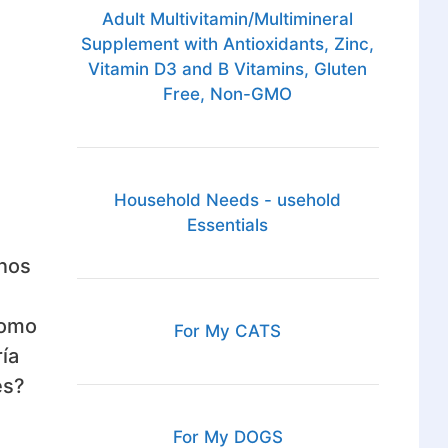
Adult Multivitamin/Multimineral
Supplement with Antioxidants, Zinc,
Vitamin D3 and B Vitamins, Gluten
Free, Non-GMO
Household Needs - usehold
Essentials
enos
como
For My CATS
ía
es?
For My DOGS