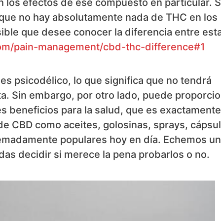
 los efectos de ese compuesto en particular. S
a que no hay absolutamente nada de THC en los
ble que desee conocer la diferencia entre est
m/pain-management/cbd-thc-difference#1
es psicodélico, lo que significa que no tendrá
a. Sin embargo, por otro lado, puede proporcio
s beneficios para la salud, que es exactamente
de CBD como aceites, golosinas, sprays, cápsul
remadamente populares hoy en día. Echemos un
das decidir si merece la pena probarlos o no.