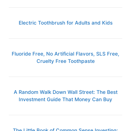
A Random Walk Down Wall Street: The Best
Investment Guide That Money Can Buy
The Little Book of Common Sense Investing:
The Only Way to Guarantee Your Fair Share of
Stock Market Returns
The Psychology of Money: Timeless lessons on
wealth, greed, and happiness