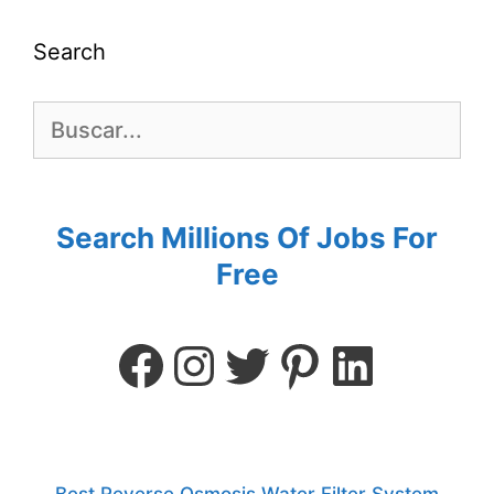
Free
Best Reverse Osmosis Water Filter System
Magnetic 15" Wooden Chess Set, Portable
Travel Folding Chess Board Sets Strategy
Game for Adults & Kids for Chess Lovers,
Beginners