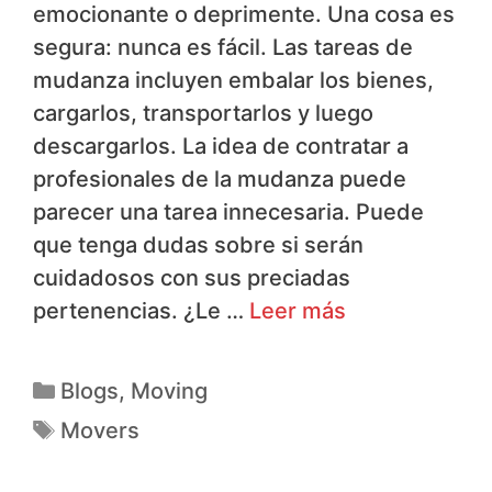
cuidadosos con sus preciadas
pertenencias. ¿Le …
Leer más
Blogs
,
Moving
Movers
Search
Search Millions Of Jobs For