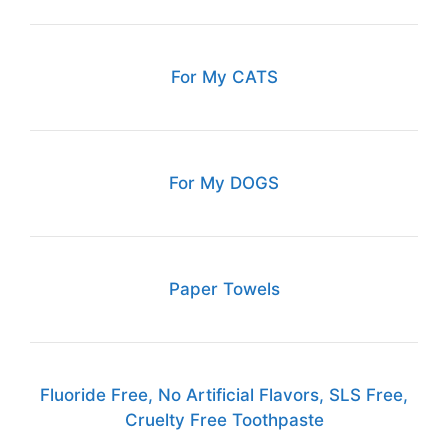
Paper Towels
Fluoride Free, No Artificial Flavors, SLS Free,
Cruelty Free Toothpaste
Electric Toothbrush for Adults and Kids
Fluoride Free, No Artificial Flavors, SLS Free,
Cruelty Free Toothpaste