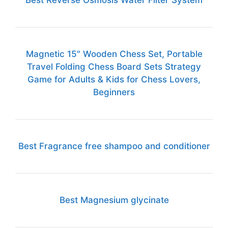
Best Fragrance free shampoo and conditioner
Best Magnesium glycinate
Best Vitamin d3 k2
Vitamin B Complex for Men & Women