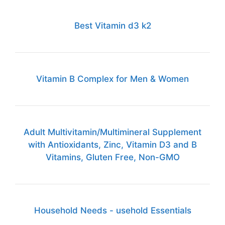
Adult Multivitamin/Multimineral Supplement
with Antioxidants, Zinc, Vitamin D3 and B
Vitamins, Gluten Free, Non-GMO
Household Needs - usehold Essentials
For My CATS
For My DOGS