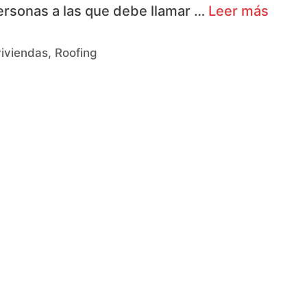
personas a las que debe llamar …
Leer más
iviendas
,
Roofing