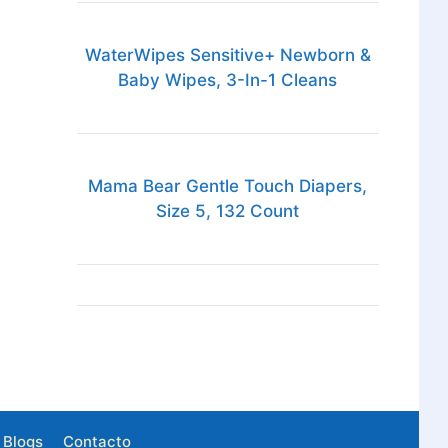
WaterWipes Sensitive+ Newborn &
Baby Wipes, 3-In-1 Cleans
Mama Bear Gentle Touch Diapers,
Size 5, 132 Count
Blogs
Contacto