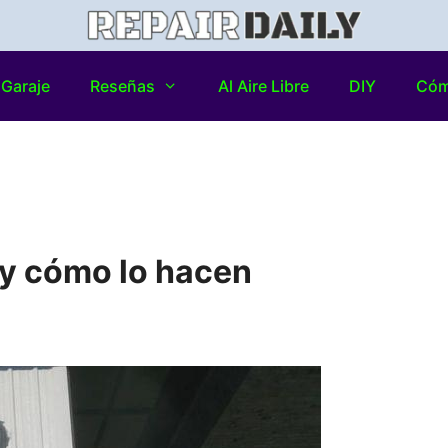
Garaje
Reseñas
Al Aire Libre
DIY
Có
y cómo lo hacen