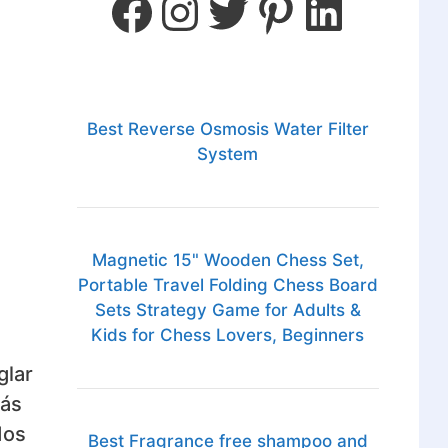
Best Reverse Osmosis Water Filter
System
Magnetic 15" Wooden Chess Set,
Portable Travel Folding Chess Board
Sets Strategy Game for Adults &
Kids for Chess Lovers, Beginners
glar
rás
dos
Best Fragrance free shampoo and