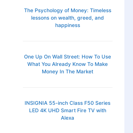
The Psychology of Money: Timeless
lessons on wealth, greed, and
happiness
One Up On Wall Street: How To Use
What You Already Know To Make
Money In The Market
INSIGNIA 55-inch Class F50 Series
LED 4K UHD Smart Fire TV with
Alexa