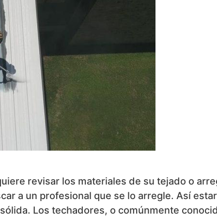
iere revisar los materiales de su tejado o arre
r a un profesional que se lo arregle. Así esta
s sólida. Los techadores, o comúnmente conoci