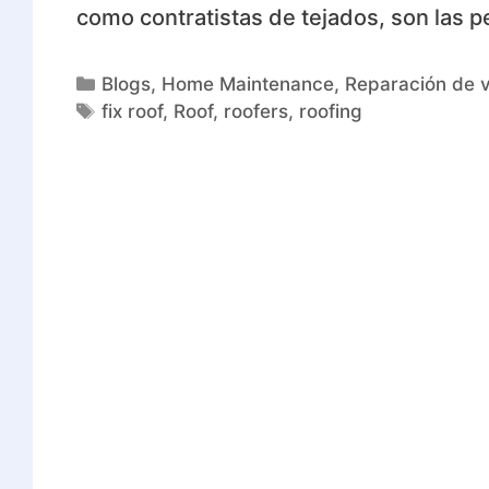
como contratistas de tejados, son las 
Blogs
,
Home Maintenance
,
Reparación de v
fix roof
,
Roof
,
roofers
,
roofing