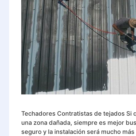
Techadores Contratistas de tejados Si qu
una zona dañada, siempre es mejor busca
seguro y la instalación será mucho má