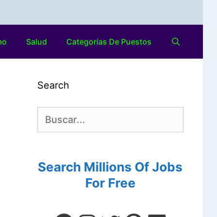
mo
Salud
Categorías De Puestos
Search
Search Millions Of Jobs
For Free