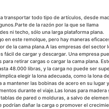
ra transportar todo tipo de artículos, desde ma
unos.Parte de la razón por la que se llama
es ni techo, sólo una larga plataforma plana.
go en este remolque, pero hay maneras eficace
ior de la cama plana.A las empresas del sector 
s fácil de cargar y descargar. Una empresa pu
s para retirar cargas o cargar la cama plana. Est
ta 48.000 libras, y la carga no puede ser supe
implica elegir la lona adecuada, como la lona d
 a mantener las bobinas de acero en su lugar 
ementos durante el viaje.Las lonas para madera 
 tablas de pared o molduras, a salvo de elemen
ue podrían dañar la carga o promover el crecimi