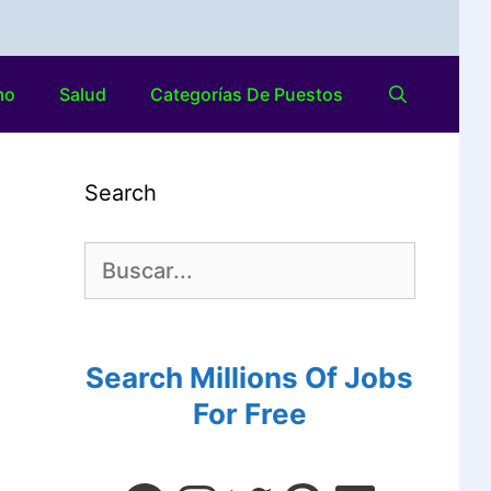
mo
Salud
Categorías De Puestos
Search
Search Millions Of Jobs
For Free