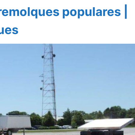
 remolques populares |
ues