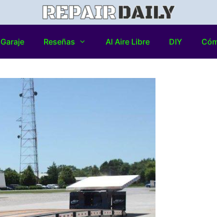
Garaje
Reseñas
Al Aire Libre
DIY
Có