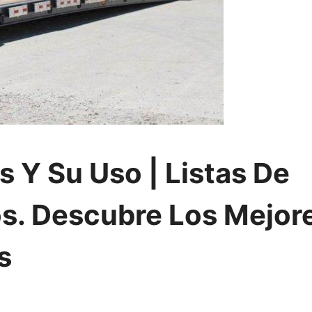
 Y Su Uso | Listas De
. Descubre Los Mejor
s