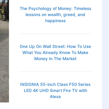
The Psychology of Money: Timeless
lessons on wealth, greed, and
happiness
One Up On Wall Street: How To Use
What You Already Know To Make
Money In The Market
INSIGNIA 55-inch Class F50 Series
LED 4K UHD Smart Fire TV with
Alexa