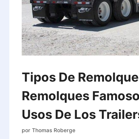
Tipos De Remolques
Remolques Famosos
Usos De Los Trailer
por
Thomas Roberge