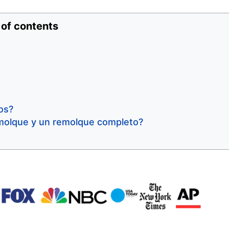
 of contents
os?
remolque y un remolque completo?