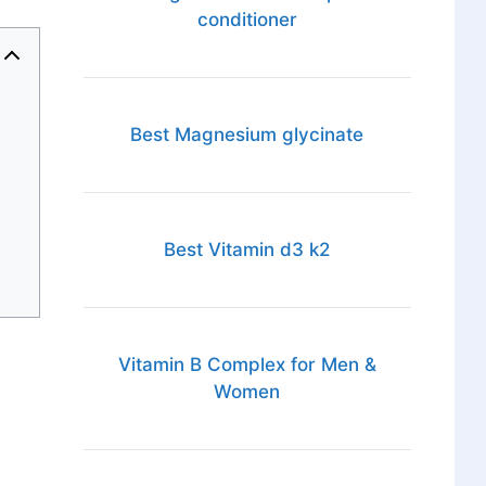
conditioner
Best Magnesium glycinate
Best Vitamin d3 k2
Vitamin B Complex for Men &
Women