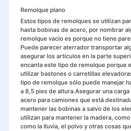
Remolque plano
Estos tipos de remolques se utilizan pa
hasta bobinas de acero, por nombrar alg
remolque vacío es porque no tiene pared
Puede parecer aterrador transportar al
asegurar los artículos en la parte super
encanta este tipo de remolque porque e
utilizar bastones o carretillas elevadora
tipo de remolque sólo puede manejar has
a 8,5 pies de altura.Asegurar una carga 
acero para camiones que está destinada
mantener las bobinas a salvo de los el
utilizan para mantener la madera, como
como la lluvia, el polvo y otras cosas q