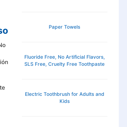
Paper Towels
so
 No
Fluoride Free, No Artificial Flavors,
ción
SLS Free, Cruelty Free Toothpaste
te
Electric Toothbrush for Adults and
Kids