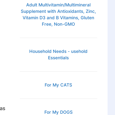
Adult Multivitamin/Multimineral
Supplement with Antioxidants, Zinc,
Vitamin D3 and B Vitamins, Gluten
Free, Non-GMO
Household Needs - usehold
Essentials
For My CATS
tas
For My DOGS