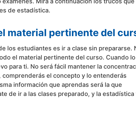
o exámenes. Mira a continuación los trucos que
s de estadística.
l material pertinente del cur
e los estudiantes es ir a clase sin prepararse.
o el material pertinente del curso. Cuando lo
evo para ti. No será fácil mantener la concentra
o, comprenderás el concepto y lo entenderás
misma información que aprendas será la que
 de ir a las clases preparado, y la estadística 