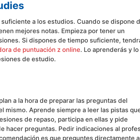
udies
suficiente a los estudios. Cuando se dispone 
tienen mejores notas. Empieza por tener un
iones. Si dispones de tiempo suficiente, tendr
dora de puntuación z online
. Lo aprenderás y lo
esiones de estudio.
plan a la hora de preparar las preguntas del
del mismo. Aprende siempre a leer las pistas que
sesiones de repaso, participa en ellas y pide
e hacer preguntas. Pedir indicaciones al profe
recomendación es que preguntes directamente a