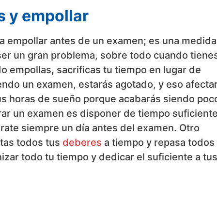
s y empollar
sta empollar antes de un examen; es una medida
 ser un gran problema, sobre todo cuando tiene
o empollas, sacrificas tu tiempo en lugar de
endo un examen, estarás agotado, y eso afectar
 tus horas de sueño porque acabarás siendo poc
rar un examen es disponer de tiempo suficient
párate siempre un día antes del examen. Otro
tas todos tus
deberes
a tiempo y repasa todos 
zar todo tu tiempo y dedicar el suficiente a tu