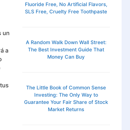
Fluoride Free, No Artificial Flavors,
SLS Free, Cruelty Free Toothpaste
s un
A Random Walk Down Wall Street:
The Best Investment Guide That
á a
Money Can Buy
o
e
tus
The Little Book of Common Sense
s
Investing: The Only Way to
Guarantee Your Fair Share of Stock
Market Returns