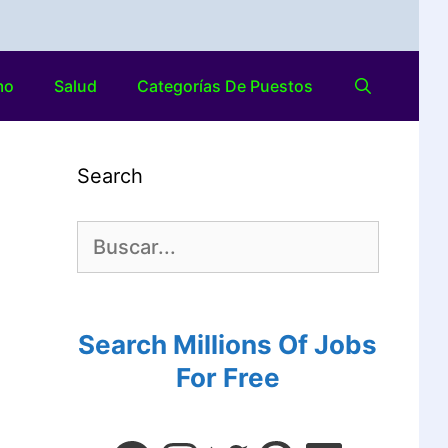
mo
Salud
Categorías De Puestos
Search
Search Millions Of Jobs
For Free