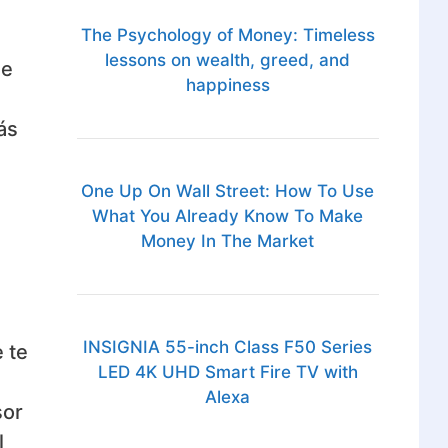
The Psychology of Money: Timeless
lessons on wealth, greed, and
de
happiness
ás
One Up On Wall Street: How To Use
What You Already Know To Make
Money In The Market
INSIGNIA 55-inch Class F50 Series
 te
LED 4K UHD Smart Fire TV with
Alexa
sor
l