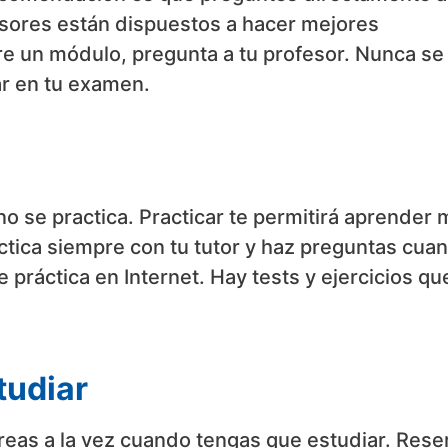
esores están dispuestos a hacer mejores
re un módulo, pregunta a tu profesor. Nunca se
r en tu examen.
o se practica. Practicar te permitirá aprender 
ctica siempre con tu tutor y haz preguntas cua
ráctica en Internet. Hay tests y ejercicios qu
studiar
tareas a la vez cuando tengas que estudiar. Rese