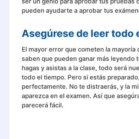
ser un genio para aprobar tus pruebas 
pueden ayudarte a aprobar tus exámene
Asegúrese de leer todo e
El mayor error que cometen la mayoría d
saben que pueden ganar más leyendo tod
hagas y asistas a la clase, todo será nu
todo el tiempo. Pero si estás preparad
perfectamente. No te distraerás, y la 
aparezca en el examen. Así que asegúrate
parecerá fácil.