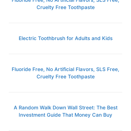
Fluoride Free, No Artificial Flavors, SLS Free,
Cruelty Free Toothpaste
Electric Toothbrush for Adults and Kids
Fluoride Free, No Artificial Flavors, SLS Free,
Cruelty Free Toothpaste
A Random Walk Down Wall Street: The Best
Investment Guide That Money Can Buy