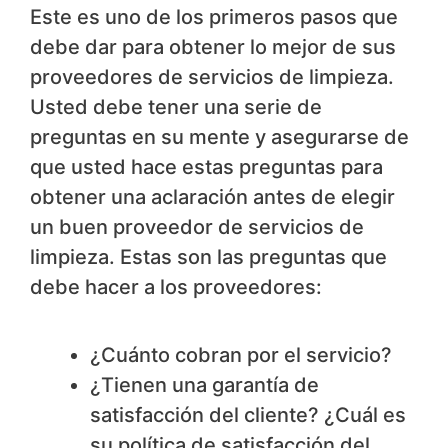
Este es uno de los primeros pasos que
debe dar para obtener lo mejor de sus
proveedores de servicios de limpieza.
Usted debe tener una serie de
preguntas en su mente y asegurarse de
que usted hace estas preguntas para
obtener una aclaración antes de elegir
un buen proveedor de servicios de
limpieza. Estas son las preguntas que
debe hacer a los proveedores:
¿Cuánto cobran por el servicio?
¿Tienen una garantía de
satisfacción del cliente? ¿Cuál es
su política de satisfacción del