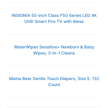
INSIGNIA 55-inch Class F50 Series LED 4K
UHD Smart Fire TV with Alexa
WaterWipes Sensitive+ Newborn & Baby
Wipes, 3-In-1 Cleans
Mama Bear Gentle Touch Diapers, Size 5, 132
Count