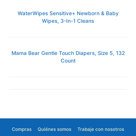
WaterWipes Sensitive+ Newborn & Baby
Wipes, 3-In-1 Cleans
Mama Bear Gentle Touch Diapers, Size 5, 132
Count
Compras
Quiénes somos
Trabaje con nosotros