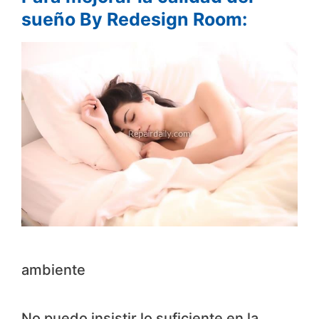
sueño By Redesign Room:
ambiente
No puedo insistir lo suficiente en la