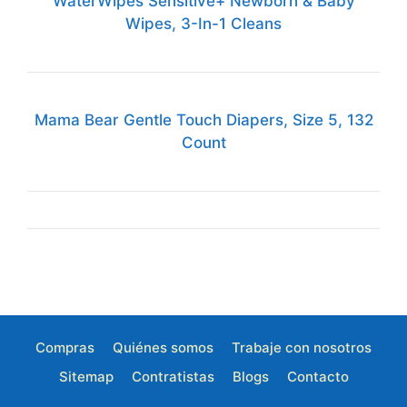
WaterWipes Sensitive+ Newborn & Baby
Wipes, 3-In-1 Cleans
Mama Bear Gentle Touch Diapers, Size 5, 132
Count
Compras
Quiénes somos
Trabaje con nosotros
Sitemap
Contratistas
Blogs
Contacto