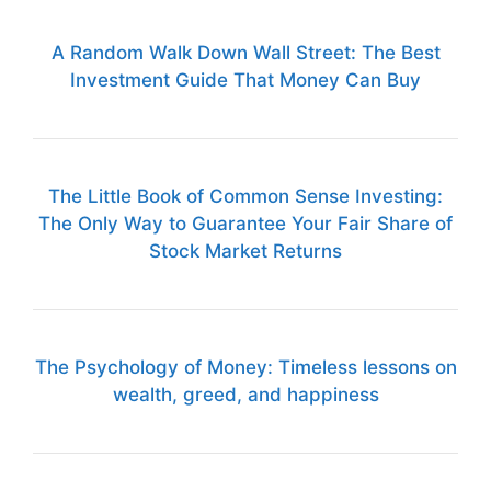
A Random Walk Down Wall Street: The Best
Investment Guide That Money Can Buy
The Little Book of Common Sense Investing:
The Only Way to Guarantee Your Fair Share of
Stock Market Returns
The Psychology of Money: Timeless lessons on
wealth, greed, and happiness