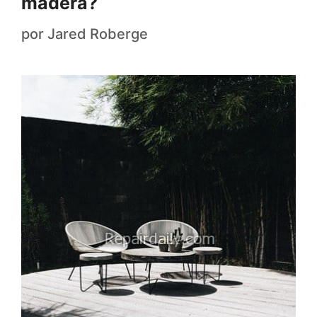
madera?
por
Jared Roberge