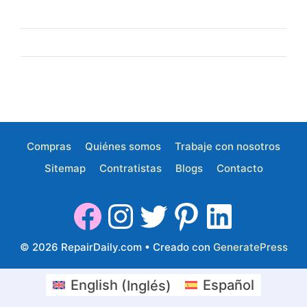
Compras
Quiénes somos
Trabaje con nosotros
Sitemap
Contratistas
Blogs
Contacto
© 2026 RepairDaily.com
• Creado con
GeneratePress
English
(
Inglés
)
Español