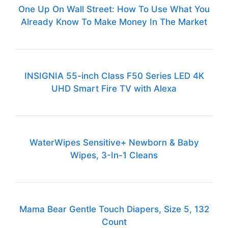
One Up On Wall Street: How To Use What You
Already Know To Make Money In The Market
INSIGNIA 55-inch Class F50 Series LED 4K
UHD Smart Fire TV with Alexa
WaterWipes Sensitive+ Newborn & Baby
Wipes, 3-In-1 Cleans
Mama Bear Gentle Touch Diapers, Size 5, 132
Count