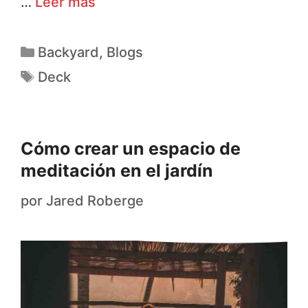
…
Leer más
Backyard
,
Blogs
Deck
Cómo crear un espacio de
meditación en el jardín
por
Jared Roberge