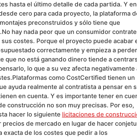
es hasta el último detalle de cada partida. Y en
 desde cero para cada proyecto, la plataforma d
 montajes preconstruidos y sólo tiene que
o.No hay nada peor que un consumidor contrate
 sus costes. Porque el proyecto puede acabar 
 presupuestado correctamente y empieza a perde
te que no está ganando dinero tiende a centrar
ensarlo, lo que a su vez afecta negativamente 
stes.Plataformas como CostCertified tienen un
ue ayuda realmente al contratista a pensar en 
tienen en cuenta. Y es importante tener en cue
e construcción no son muy precisas. Por eso,
ta hacer lo siguiente
licitaciones de construcc
precios de mercado en lugar de hacer conjetu
 exacta de los costes que pedir a los