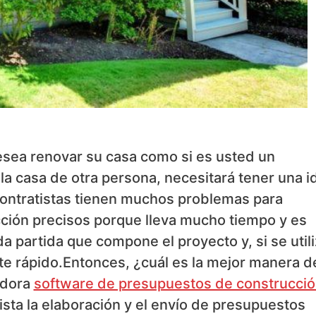
esea renovar su casa como si es usted un
la casa de otra persona, necesitará tener una i
 contratistas tienen muchos problemas para
ción precisos porque lleva mucho tiempo y es
da partida que compone el proyecto y, si se util
te rápido.Entonces, ¿cuál es la mejor manera d
adora
software de presupuestos de construcci
tista la elaboración y el envío de presupuestos