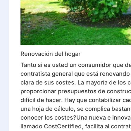
Renovación del hogar
Tanto si es usted un consumidor que d
contratista general que está renovando 
clara de sus costes. La mayoría de los
proporcionar presupuestos de construc
difícil de hacer. Hay que contabilizar ca
una hoja de cálculo, se complica bastan
conocer los costes?Una nueva e innov
llamado CostCertified, facilita al contra