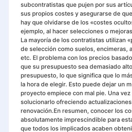
subcontratistas que pujen por sus artíc
sus propios costes y asegurarse de qu
hay que olvidarse de los «costes oculto
ejemplo, al hacer selecciones o mejora
La mayoría de los contratistas utiliza
de selección como suelos, encimeras, a
etc. El problema con los precios basado
que su presupuesto sea demasiado alto, 
presupuesto, lo que significa que lo má
la hora de elegir. Esto puede dejar un 
proyecto empiece con mal pie. Una vez
solucionarlo ofreciendo actualizacione
renovación.En resumen, conocer los co
absolutamente imprescindible para est
que todos los implicados acaben obten