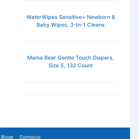
WaterWipes Sensitive+ Newborn &
Baby Wipes, 3-In-1 Cleans
Mama Bear Gentle Touch Diapers,
Size 5, 132 Count
Blogs
Contacto