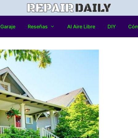
Garaje
Reseñas
Al Aire Libre
DIY
Có