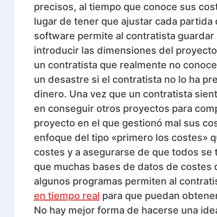
precisos, al tiempo que conoce sus cost
lugar de tener que ajustar cada partida
software permite al contratista guardar
introducir las dimensiones del proyect
un contratista que realmente no conoce
un desastre si el contratista no lo ha
dinero. Una vez que un contratista sien
en conseguir otros proyectos para comp
proyecto en el que gestionó mal sus co
enfoque del tipo «primero los costes» q
costes y a asegurarse de que todos se 
que muchas bases de datos de costes d
algunos programas permiten al contratis
en tiempo real
para que puedan obtener 
No hay mejor forma de hacerse una idea