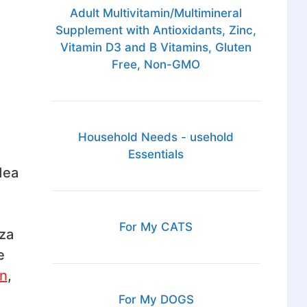
Adult Multivitamin/Multimineral
Supplement with Antioxidants, Zinc,
Vitamin D3 and B Vitamins, Gluten
Free, Non-GMO
Household Needs - usehold
Essentials
dea
For My CATS
iza
e
ón
,
For My DOGS