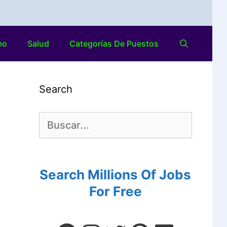
mo
Salud
Categorías De Puestos
Search
Search Millions Of Jobs
For Free