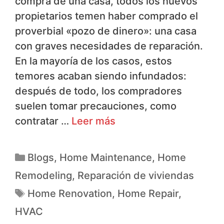
compra de una casa, todos los nuevos
propietarios temen haber comprado el
proverbial «pozo de dinero»: una casa
con graves necesidades de reparación.
En la mayoría de los casos, estos
temores acaban siendo infundados:
después de todo, los compradores
suelen tomar precauciones, como
contratar …
Leer más
Blogs
,
Home Maintenance
,
Home
Remodeling
,
Reparación de viviendas
Home Renovation
,
Home Repair
,
HVAC