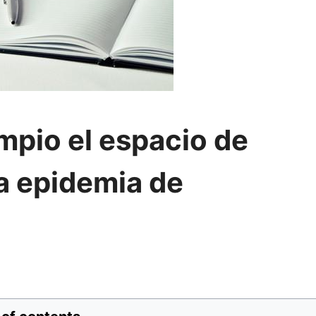
pio el espacio de
a epidemia de