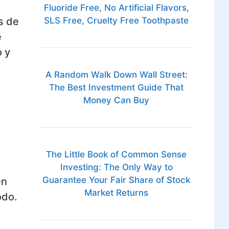
s
Fluoride Free, No Artificial Flavors,
s de
SLS Free, Cruelty Free Toothpaste
e
o y
A Random Walk Down Wall Street:
The Best Investment Guide That
Money Can Buy
The Little Book of Common Sense
Investing: The Only Way to
Guarantee Your Fair Share of Stock
en
Market Returns
odo.