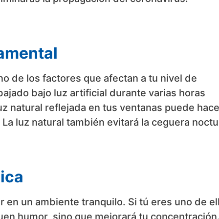
damental
no de los factores que afectan a tu nivel de
jado bajo luz artificial durante varias horas
uz natural reflejada en tus ventanas puede hace
 La luz natural también evitará la ceguera noct
ica
en un ambiente tranquilo. Si tú eres uno de el
uen humor, sino que mejorará tu concentración