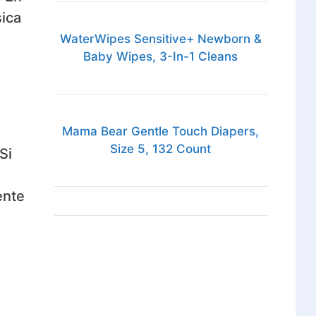
sica
WaterWipes Sensitive+ Newborn &
Baby Wipes, 3-In-1 Cleans
Mama Bear Gentle Touch Diapers,
Size 5, 132 Count
Si
ente