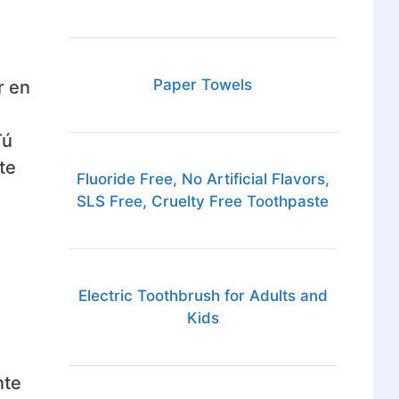
Paper Towels
r en
Tú
te
Fluoride Free, No Artificial Flavors,
SLS Free, Cruelty Free Toothpaste
Electric Toothbrush for Adults and
Kids
nte