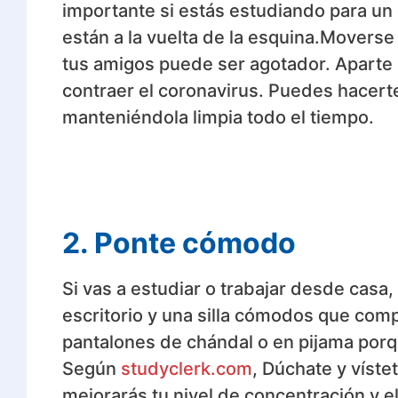
importante si estás estudiando para un
están a la vuelta de la esquina.Moverse
tus amigos puede ser agotador. Aparte
contraer el coronavirus. Puedes hacerte
manteniéndola limpia todo el tiempo.
2. Ponte cómodo
Si vas a estudiar o trabajar desde casa
escritorio y una silla cómodos que com
pantalones de chándal o en pijama po
Según
studyclerk.com
, Dúchate y víste
mejorarás tu nivel de concentración y e