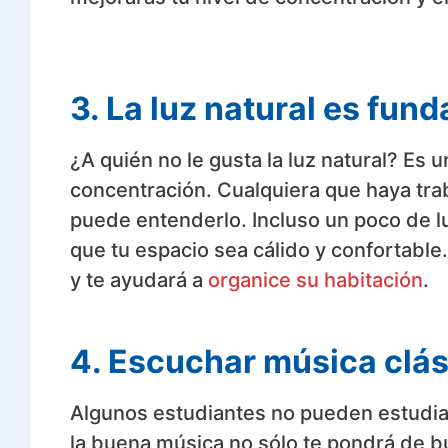
3. La luz natural es fun
¿A quién no le gusta la luz natural? Es u
concentración. Cualquiera que haya traba
puede entenderlo. Incluso un poco de l
que tu espacio sea cálido y confortable.
y te ayudará a
organice su habitación
.
4. Escuchar música clás
Algunos estudiantes no pueden estudiar 
la buena música no sólo te pondrá de b