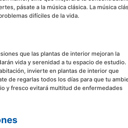
rtes, pásate a la música clásica. La música clá
roblemas difíciles de la vida.
ones que las plantas de interior mejoran la
 darán vida y serenidad a tu espacio de estudio. 
itación, invierte en plantas de interior que
e de regarlas todos los días para que tu ambi
mpio y fresco evitará multitud de enfermedades
ones