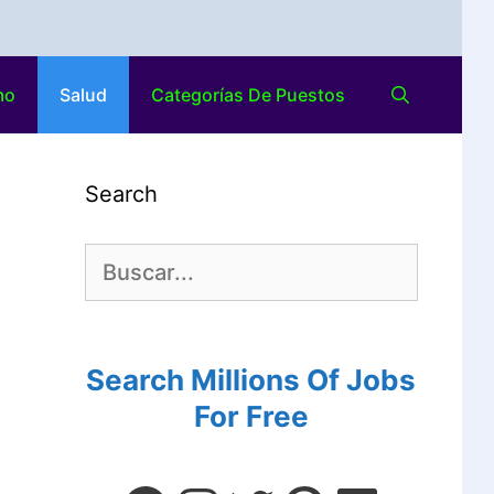
mo
Salud
Categorías De Puestos
Search
Search Millions Of Jobs
For Free