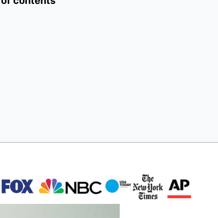
 of contents