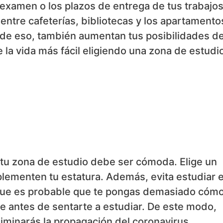
 examen o los plazos de entrega de tus trabajo
 entre cafeterías, bibliotecas y los apartamento
 de eso, también aumentan tus posibilidades d
 la vida más fácil eligiendo una zona de estudi
, tu zona de estudio debe ser cómoda. Elige un
plementen tu estatura. Además, evita estudiar 
rque es probable que te pongas demasiado cóm
te antes de sentarte a estudiar. De este modo,
liminarás la propagación del coronavirus.