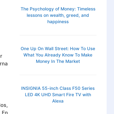
The Psychology of Money: Timeless
lessons on wealth, greed, and
happiness
One Up On Wall Street: How To Use
What You Already Know To Make
r
Money In The Market
urna
INSIGNIA 55-inch Class F50 Series
LED 4K UHD Smart Fire TV with
Alexa
los,
. En