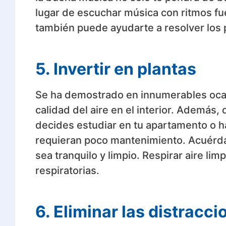
lugar de escuchar música con ritmos fue
también puede ayudarte a resolver los p
5. Invertir en plantas
Se ha demostrado en innumerables ocasi
calidad del aire en el interior. Además,
decides estudiar en tu apartamento o hab
requieran poco mantenimiento. Acuérdat
sea tranquilo y limpio. Respirar aire li
respiratorias.
6. Eliminar las distracci