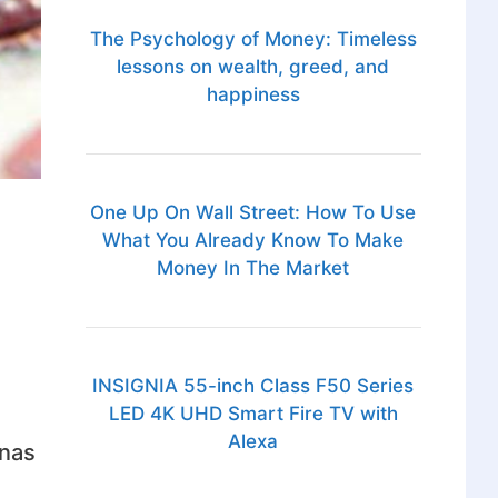
The Psychology of Money: Timeless
lessons on wealth, greed, and
happiness
One Up On Wall Street: How To Use
What You Already Know To Make
Money In The Market
INSIGNIA 55-inch Class F50 Series
LED 4K UHD Smart Fire TV with
Alexa
unas