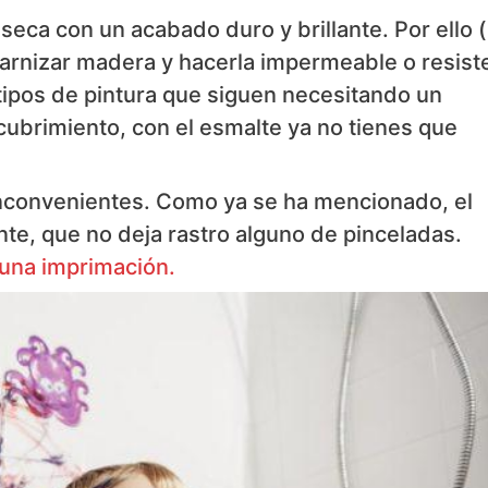
 seca con un acabado duro y brillante. Por ello (
 barnizar madera y hacerla impermeable o resist
 tipos de pintura que siguen necesitando un
cubrimiento, con el esmalte ya no tienes que
inconvenientes. Como ya se ha mencionado, el
nte, que no deja rastro alguno de pinceladas.
 una imprimación.