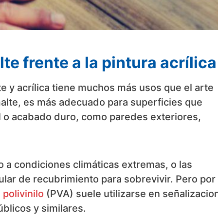
 frente a la pintura acrílica
e y acrílica tiene muchos más usos que el arte
malte, es más adecuado para superficies que
l o acabado duro, como paredes exteriores,
 a condiciones climáticas extremas, o las
ular de recubrimiento para sobrevivir. Pero por
polivinilo
(PVA) suele utilizarse en señalizacio
blicos y similares.