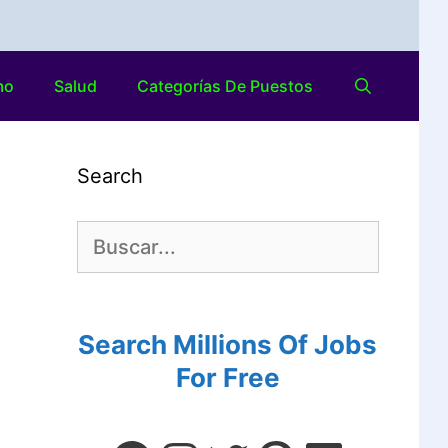
mo
Salud
Categorías De Puestos
Search
Search Millions Of Jobs
For Free