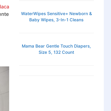
laca
ente
WaterWipes Sensitive+ Newborn &
Baby Wipes, 3-In-1 Cleans
Mama Bear Gentle Touch Diapers,
Size 5, 132 Count