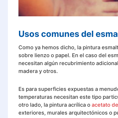
Usos comunes del esmalte
Como ya hemos dicho, la pintura esmalt
sobre lienzo o papel. En el caso del es
necesitan algún recubrimiento adiciona
madera y otros.
Es para superficies expuestas a menudo
temperaturas necesitan este tipo partic
otro lado, la pintura acrílica o
acetato de 
exteriores, murales arquitectónicos o pú