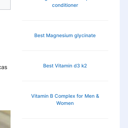
conditioner
Best Magnesium glycinate
Best Vitamin d3 k2
cas
e
Vitamin B Complex for Men &
Women