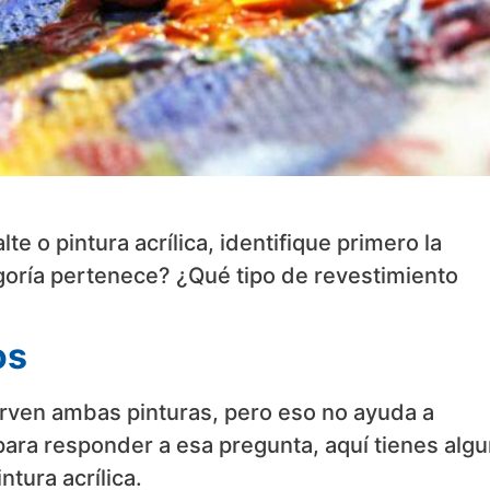
e o pintura acrílica, identifique primero la
goría pertenece? ¿Qué tipo de revestimiento
os
rven ambas pinturas, pero eso no ayuda a
 para responder a esa pregunta, aquí tienes alg
ntura acrílica.