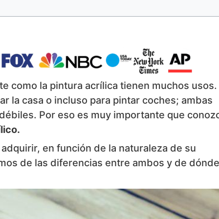
lte como la pintura acrílica tienen muchos usos.
r la casa o incluso para pintar coches; ambas
 débiles. Por eso es muy importante que conoz
lico.
dquirir, en función de la naturaleza de su
emos de las diferencias entre ambos y de dónd