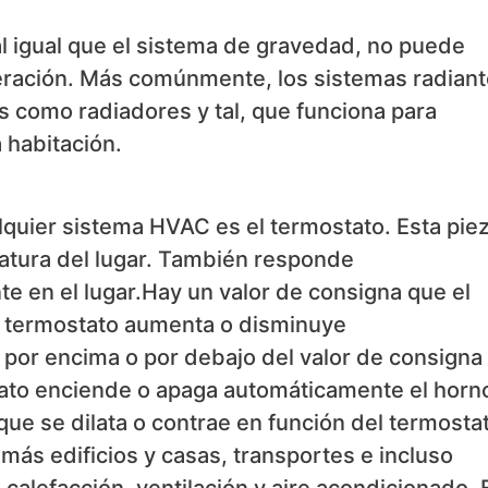
al igual que el sistema de gravedad, no puede
igeración. Más comúnmente, los sistemas radian
os como radiadores y tal, que funciona para
a habitación.
alquier sistema HVAC es el termostato. Esta pie
eratura del lugar. También responde
e en el lugar.Hay un valor de consigna que el
el termostato aumenta o disminuye
 por encima o por debajo del valor de consigna
ato enciende o apaga automáticamente el horno
ue se dilata o contrae en función del termosta
ás edificios y casas, transportes e incluso
calefacción, ventilación y aire acondicionado. 