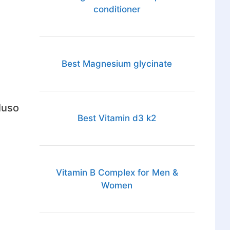
conditioner
Best Magnesium glycinate
luso
Best Vitamin d3 k2
Vitamin B Complex for Men &
Women