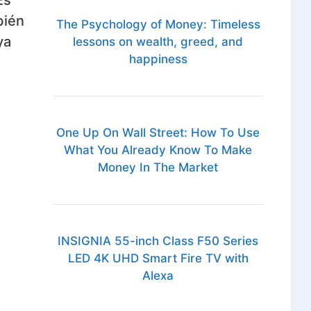
bién
The Psychology of Money: Timeless
ya
lessons on wealth, greed, and
happiness
One Up On Wall Street: How To Use
What You Already Know To Make
Money In The Market
INSIGNIA 55-inch Class F50 Series
LED 4K UHD Smart Fire TV with
Alexa