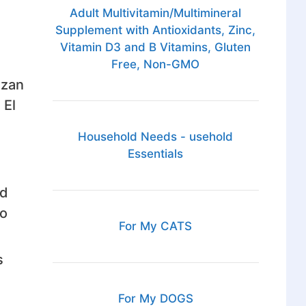
Adult Multivitamin/Multimineral
Supplement with Antioxidants, Zinc,
Vitamin D3 and B Vitamins, Gluten
Free, Non-GMO
izan
 El
Household Needs - usehold
Essentials
ad
so
For My CATS
s
For My DOGS