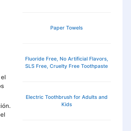
Paper Towels
Fluoride Free, No Artificial Flavors,
SLS Free, Cruelty Free Toothpaste
 el
os
Electric Toothbrush for Adults and
Kids
ión.
el