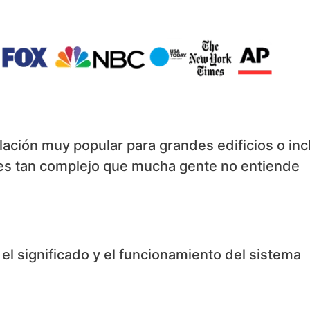
ación muy popular para grandes edificios o inc
 es tan complejo que mucha gente no entiende
e el significado y el funcionamiento del sistema