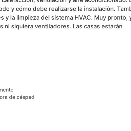
do y cómo debe realizarse la instalación. Tam
s y la limpieza del sistema HVAC. Muy pronto, 
 ni siquiera ventiladores. Las casas estarán
amente
dora de césped