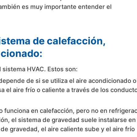
, también es muy importante entender el
stema de calefacción,
icionado:
el sistema HVAC. Estos son:
depende de si se utiliza el aire acondicionado o
 el aire frío o caliente a través de los conduct
o funciona en calefacción, pero no en refrigerac
n, el sistema de gravedad suele instalarse en 
 gravedad, el aire caliente sube y el aire frío