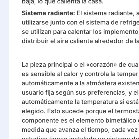
baja, lo que calienta la casa.
Sistema radiante:
El sistema radiante, 
utilizarse junto con el sistema de refr
se utilizan para calentar los implement
distribuir el aire caliente alrededor de l
La pieza principal o el «corazón» de cu
es sensible al calor y controla la temp
automáticamente a la atmósfera existent
usuario fija según sus preferencias, y 
automáticamente la temperatura si está
elegido. Esto sucede porque el termost
componente es el elemento bimetálico q
medida que avanza el tiempo, cada vez m
estudios tienen instalado un sistema de 