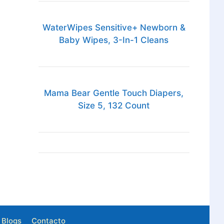
WaterWipes Sensitive+ Newborn &
Baby Wipes, 3-In-1 Cleans
Mama Bear Gentle Touch Diapers,
Size 5, 132 Count
Blogs
Contacto