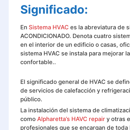
Significado:
En
Sistema HVAC
es la abreviatura de
ACONDICIONADO. Denota cuatro sistemas
en el interior de un edificio o casas, ofi
sistema HVAC se instala para mejorar la
confortable..
El significado general de HVAC se defi
de servicios de calefacción y refrigeraci
público.
La instalación del sistema de climatiz
como
Alpharetta’s HAVC repair
y otras 
profesionales que se encargan de toda 