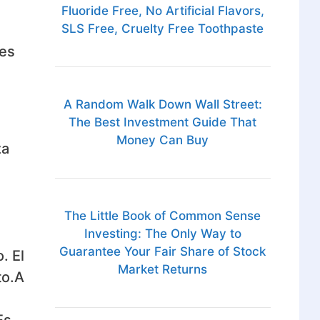
Fluoride Free, No Artificial Flavors,
SLS Free, Cruelty Free Toothpaste
tes
A Random Walk Down Wall Street:
The Best Investment Guide That
Money Can Buy
za
The Little Book of Common Sense
Investing: The Only Way to
Guarantee Your Fair Share of Stock
. El
Market Returns
to.A
Es