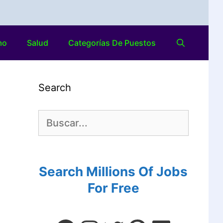
mo
Salud
Categorías De Puestos
Search
Search Millions Of Jobs
For Free