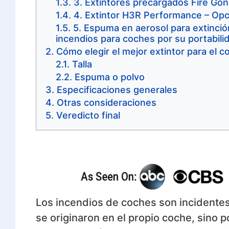
3. Extintores precargados Fire Go
4. Extintor H3R Performance – Opc
5. Espuma en aerosol para extinció
incendios para coches por su portabili
Cómo elegir el mejor extintor para el c
Talla
Espuma o polvo
Especificaciones generales
Otras consideraciones
Veredicto final
Los incendios de coches son incidente
se originaron en el propio coche, sino 