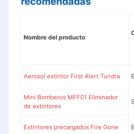
recomendadas
C
Nombre del producto
Aerosol extintor First Alert Tundra
E
Mini Bomberos MFF01 Eliminador
de extintores
Extintores precargados Fire Gone
E