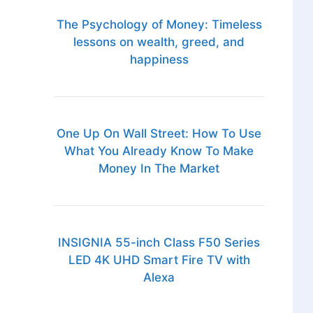
The Psychology of Money: Timeless
lessons on wealth, greed, and
happiness
One Up On Wall Street: How To Use
What You Already Know To Make
Money In The Market
INSIGNIA 55-inch Class F50 Series
LED 4K UHD Smart Fire TV with
Alexa