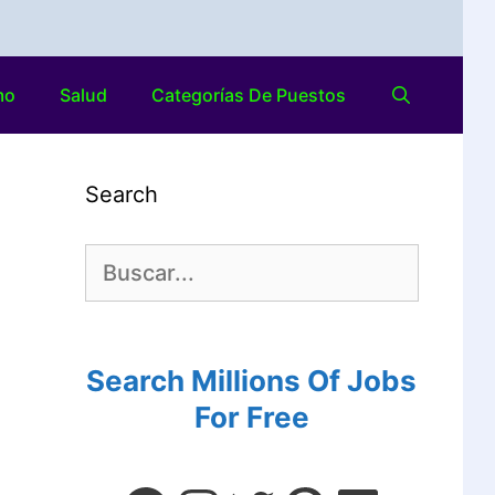
mo
Salud
Categorías De Puestos
Search
Search Millions Of Jobs
For Free