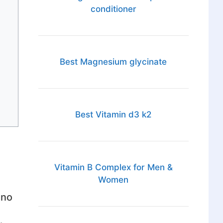
conditioner
Best Magnesium glycinate
Best Vitamin d3 k2
Vitamin B Complex for Men &
Women
 no