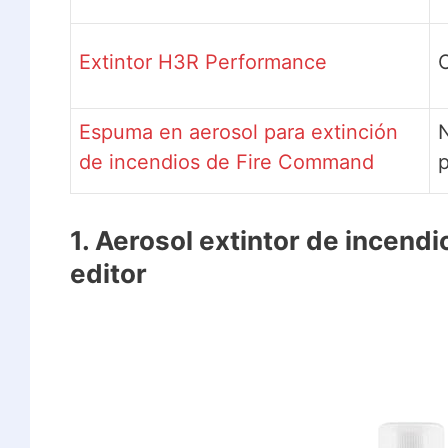
Extintor H3R Performance
O
Espuma en aerosol para extinción
de incendios de Fire Command
p
1. Aerosol extintor de incendi
editor