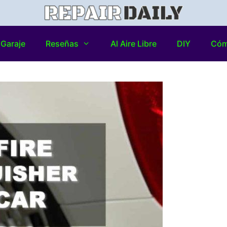
Garaje
Reseñas
Al Aire Libre
DIY
Có