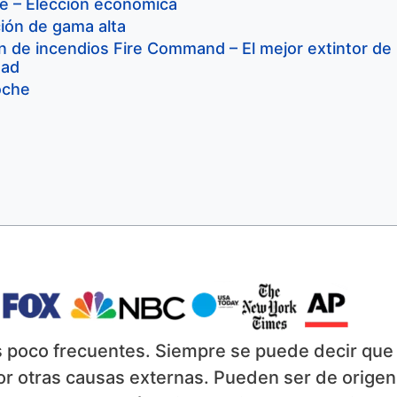
ne – Elección económica
ión de gama alta
n de incendios Fire Command – El mejor extintor de
dad
oche
s poco frecuentes. Siempre se puede decir que
por otras causas externas. Pueden ser de origen