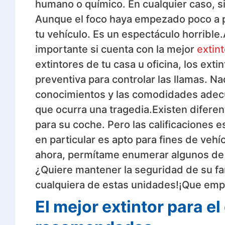
humano o químico. En cualquier caso, si 
Aunque el foco haya empezado poco a p
tu vehículo. Es un espectáculo horribl
importante si cuenta con la mejor
extin
extintores de tu casa u oficina, los ex
preventiva para controlar las llamas. Na
conocimientos y las comodidades adecu
que ocurra una tragedia.Existen diferen
para su coche. Pero las calificaciones e
en particular es apto para fines de vehí
ahora, permítame enumerar algunos de l
¿Quiere mantener la seguridad de su fa
cualquiera de estas unidades!¡Que empi
El mejor extintor para e