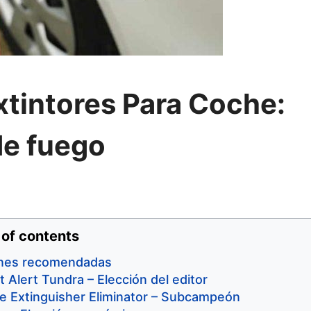
xtintores Para Coche:
de fuego
 of contents
iones recomendadas
t Alert Tundra – Elección del editor
ire Extinguisher Eliminator – Subcampeón