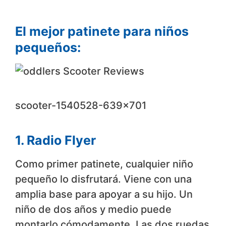
El mejor patinete para niños
pequeños:
scooter-1540528-639×701
1. Radio Flyer
Como primer patinete, cualquier niño
pequeño lo disfrutará. Viene con una
amplia base para apoyar a su hijo. Un
niño de dos años y medio puede
montarlo cómodamente. Las dos ruedas