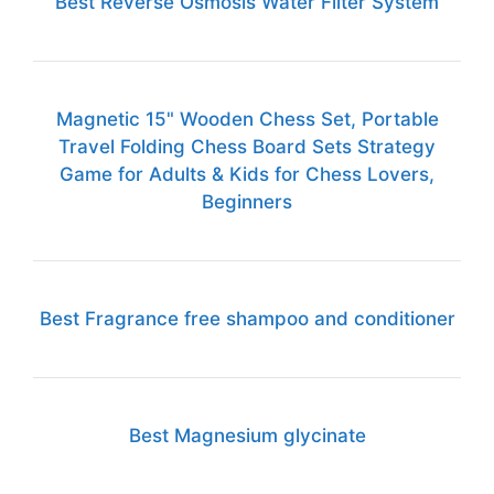
Best Reverse Osmosis Water Filter System
Magnetic 15" Wooden Chess Set, Portable
Travel Folding Chess Board Sets Strategy
Game for Adults & Kids for Chess Lovers,
Beginners
Best Fragrance free shampoo and conditioner
Best Magnesium glycinate