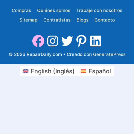
Compras
Quiénes somos
Trabaje con nosotros
Sitemap
Contratistas
Blogs
Contacto
© 2026 RepairDaily.com
• Creado con
GeneratePress
English
(
Inglés
)
Español