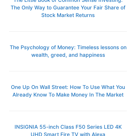
The Little Book of Common Sense Investing:
The Only Way to Guarantee Your Fair Share of
Stock Market Returns
The Psychology of Money: Timeless lessons on
wealth, greed, and happiness
One Up On Wall Street: How To Use What You
Already Know To Make Money In The Market
INSIGNIA 55-inch Class F50 Series LED 4K
UHD Smart Fire TV with Alexa