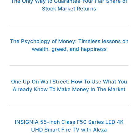
The Only Way to Guarantee Your Fair Share of
Stock Market Returns
The Psychology of Money: Timeless lessons on
wealth, greed, and happiness
One Up On Wall Street: How To Use What You
Already Know To Make Money In The Market
INSIGNIA 55-inch Class F50 Series LED 4K
UHD Smart Fire TV with Alexa