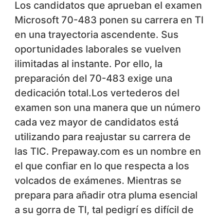
Los candidatos que aprueban el examen
Microsoft 70-483 ponen su carrera en TI
en una trayectoria ascendente. Sus
oportunidades laborales se vuelven
ilimitadas al instante. Por ello, la
preparación del 70-483 exige una
dedicación total.Los vertederos del
examen son una manera que un número
cada vez mayor de candidatos está
utilizando para reajustar su carrera de
las TIC. Prepaway.com es un nombre en
el que confiar en lo que respecta a los
volcados de exámenes. Mientras se
prepara para añadir otra pluma esencial
a su gorra de TI, tal pedigrí es difícil de