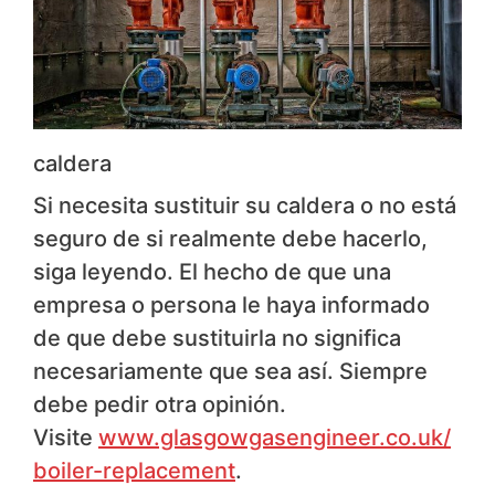
caldera
Si necesita sustituir su caldera o no está
seguro de si realmente debe hacerlo,
siga leyendo. El hecho de que una
empresa o persona le haya informado
de que debe sustituirla no significa
necesariamente que sea así. Siempre
debe pedir otra opinión.
Visite
www.glasgowgasengineer.co.uk/
boiler-replacement
.