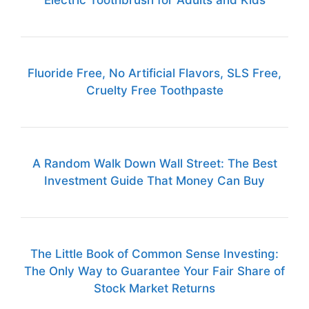
Electric Toothbrush for Adults and Kids
Fluoride Free, No Artificial Flavors, SLS Free,
Cruelty Free Toothpaste
A Random Walk Down Wall Street: The Best
Investment Guide That Money Can Buy
The Little Book of Common Sense Investing:
The Only Way to Guarantee Your Fair Share of
Stock Market Returns