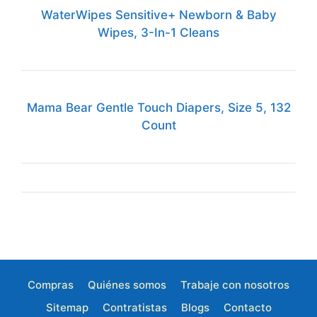
WaterWipes Sensitive+ Newborn & Baby
Wipes, 3-In-1 Cleans
Mama Bear Gentle Touch Diapers, Size 5, 132
Count
Compras
Quiénes somos
Trabaje con nosotros
Sitemap
Contratistas
Blogs
Contacto