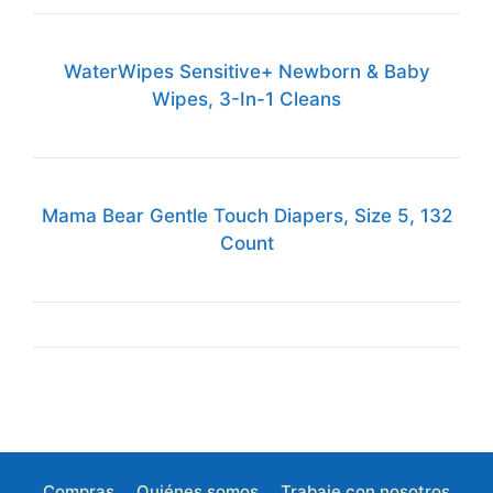
WaterWipes Sensitive+ Newborn & Baby
Wipes, 3-In-1 Cleans
Mama Bear Gentle Touch Diapers, Size 5, 132
Count
Compras
Quiénes somos
Trabaje con nosotros