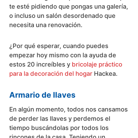
te esté pidiendo que pongas una galería,
o incluso un salón desordenado que
necesita una renovación.
¿Por qué esperar, cuando puedes
empezar hoy mismo con la ayuda de
estos 20 increíbles y
bricolaje práctico
para la decoración del hogar
Hackea.
Armario de llaves
En algún momento, todos nos cansamos
de perder las llaves y perdemos el
tiempo buscándolas por todos los
rincones de la casa. Teniendo un