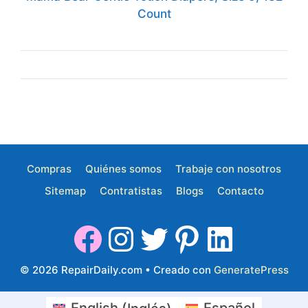
Count
Compras
Quiénes somos
Trabaje con nosotros
Sitemap
Contratistas
Blogs
Contacto
© 2026 RepairDaily.com
• Creado con
GeneratePress