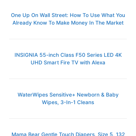
One Up On Wall Street: How To Use What You
Already Know To Make Money In The Market
INSIGNIA 55-inch Class F50 Series LED 4K
UHD Smart Fire TV with Alexa
WaterWipes Sensitive+ Newborn & Baby
Wipes, 3-In-1 Cleans
Mama Bear Gentle Touch Diapers, Size 5, 132