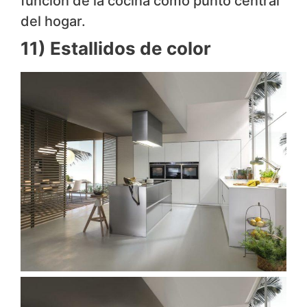
función de la cocina como punto central
del hogar.
11) Estallidos de color