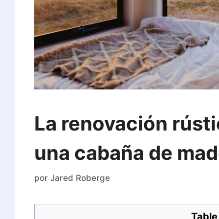
La renovación rúst
una cabaña de mad
por
Jared Roberge
Table