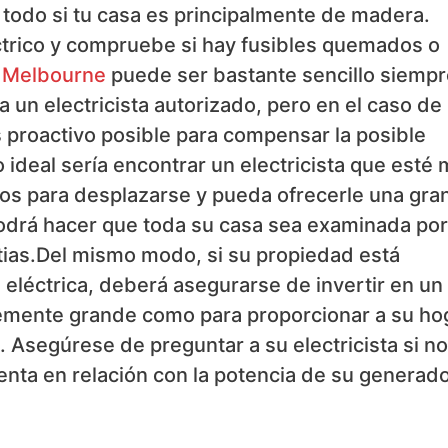
 todo si tu casa es principalmente de madera.
ctrico y compruebe si hay fusibles quemados o
n Melbourne
puede ser bastante sencillo siempr
 un electricista autorizado, pero en el caso de 
 proactivo posible para compensar la posible
 ideal sería encontrar un electricista que esté
os para desplazarse y pueda ofrecerle una gra
odrá hacer que toda su casa sea examinada por
tias.Del mismo modo, si su propiedad está
léctrica, deberá asegurarse de invertir en un
temente grande como para proporcionar a su ho
 Asegúrese de preguntar a su electricista si no
nta en relación con la potencia de su generado