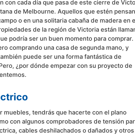
 con cada día que pasa de este cierre de Victo
litana de Melbourne. Aquellos que estén pensa
campo o en una solitaria cabaña de madera en e
ropiedades de la región de Victoria están llam
 que podría ser un buen momento para comprar.
nero comprando una casa de segunda mano, y
también puede ser una forma fantástica de
 Pero, ¿por dónde empezar con su proyecto de
rientemos.
ctrico
ar muebles, tendrás que hacerte con el plano
í como con algunos comprobadores de tensión pa
ctrica, cables deshilachados o dañados y otros