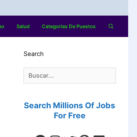
mo
Salud
Categorías De Puestos
Search
Search Millions Of Jobs
For Free