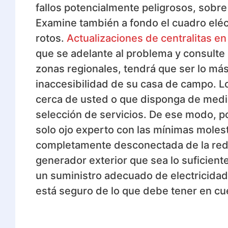
fallos potencialmente peligrosos, sobre
Examine también a fondo el cuadro elé
rotos.
Actualizaciones de centralitas e
que se adelante al problema y consulte a
zonas regionales, tendrá que ser lo más
inaccesibilidad de su casa de campo. Lo
cerca de usted o que disponga de medi
selección de servicios. De ese modo, p
solo ojo experto con las mínimas moles
completamente desconectada de la red e
generador exterior que sea lo suficien
un suministro adecuado de electricidad.
está seguro de lo que debe tener en cue