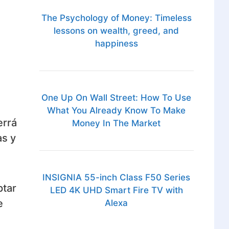
The Psychology of Money: Timeless
lessons on wealth, greed, and
happiness
One Up On Wall Street: How To Use
What You Already Know To Make
errá
Money In The Market
as y
INSIGNIA 55-inch Class F50 Series
ptar
LED 4K UHD Smart Fire TV with
e
Alexa