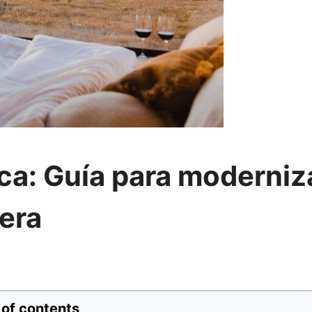
ica: Guía para moderniz
era
 of contents