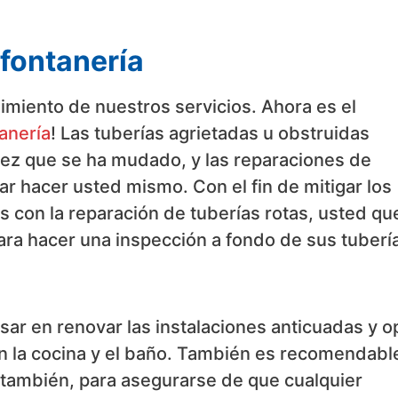
 fontanería
miento de nuestros servicios. Ahora es el
anería
! Las tuberías agrietadas u obstruidas
 vez que se ha mudado, y las reparaciones de
ar hacer usted mismo. Con el fin de mitigar los
 con la reparación de tuberías rotas, usted qu
ara hacer una inspección a fondo de sus tuberí
r en renovar las instalaciones anticuadas y o
 la cocina y el baño. También es recomendabl
también, para asegurarse de que cualquier