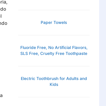
ria,
ndo
l
Paper Towels
ando
Fluoride Free, No Artificial Flavors,
SLS Free, Cruelty Free Toothpaste
Electric Toothbrush for Adults and
Kids
ra