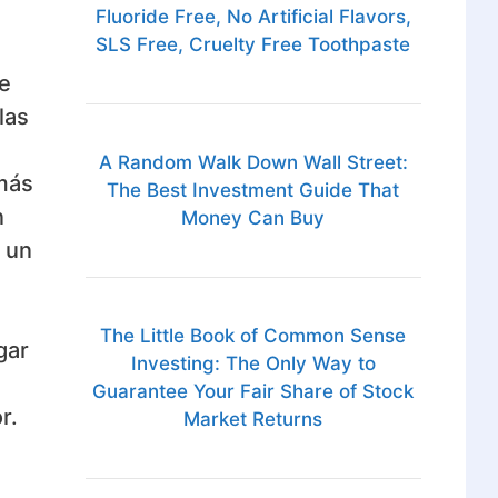
Fluoride Free, No Artificial Flavors,
SLS Free, Cruelty Free Toothpaste
e
las
A Random Walk Down Wall Street:
 más
The Best Investment Guide That
n
Money Can Buy
 un
The Little Book of Common Sense
gar
Investing: The Only Way to
Guarantee Your Fair Share of Stock
r.
Market Returns