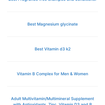
Best Magnesium glycinate
Best Vitamin d3 k2
Vitamin B Complex for Men & Women
Adult Multivitamin/Multimineral Supplement
with Antioxidants, Zinc, Vitamin D3 and B