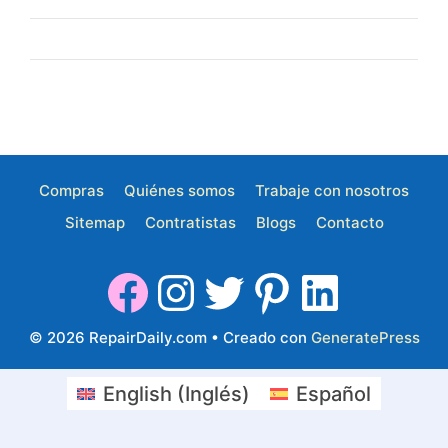
Compras
Quiénes somos
Trabaje con nosotros
Sitemap
Contratistas
Blogs
Contacto
© 2026 RepairDaily.com
• Creado con
GeneratePress
English
(
Inglés
)
Español