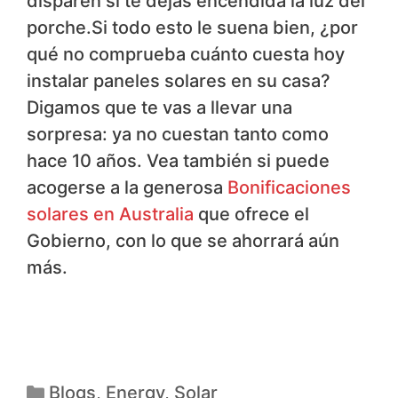
disparen si te dejas encendida la luz del
porche.Si todo esto le suena bien, ¿por
qué no comprueba cuánto cuesta hoy
instalar paneles solares en su casa?
Digamos que te vas a llevar una
sorpresa: ya no cuestan tanto como
hace 10 años. Vea también si puede
acogerse a la generosa
Bonificaciones
solares en Australia
que ofrece el
Gobierno, con lo que se ahorrará aún
más.
Blogs
,
Energy
,
Solar