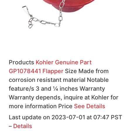
Products
Kohler Genuine Part
GP1078441 Flapper
Size Made from
corrosion resistant material Notable
feature/s 3 and ¼ inches Warranty
Warranty depends, inquire at Kohler for
more information Price
See Details
Last update on 2023-07-01 at 07:47 PST
–
Details