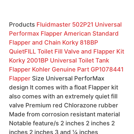
Products
Fluidmaster 502P21 Universal
Performax Flapper
American Standard
Flapper and Chain
Korky 818BP
QuietFILL Toilet Fill Valve and Flapper Kit
Korky 2001BP Universal Toilet Tank
Flapper
Kohler Genuine Part GP1078441
Flapper
Size Universal PerforMax
design It comes with a float Flapper kit
also comes with an extremely quiet fill
valve Premium red Chlorazone rubber
Made from corrosion resistant material
Notable feature/s 2 inches 2 inches 2
inches 2 inches 3 and ¼ inches