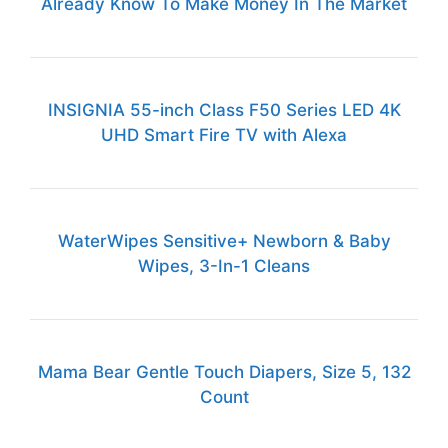
Already Know To Make Money In The Market
INSIGNIA 55-inch Class F50 Series LED 4K
UHD Smart Fire TV with Alexa
WaterWipes Sensitive+ Newborn & Baby
Wipes, 3-In-1 Cleans
Mama Bear Gentle Touch Diapers, Size 5, 132
Count