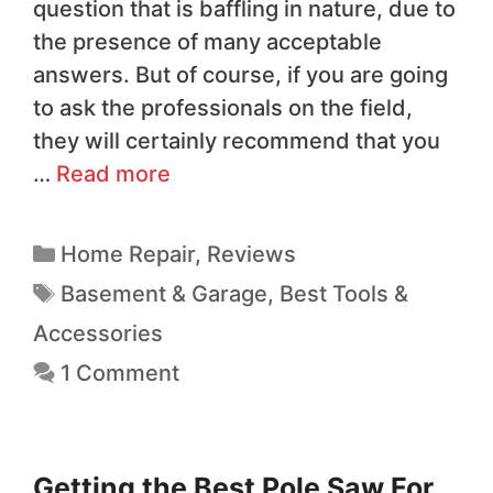
question that is baffling in nature, due to
the presence of many acceptable
answers. But of course, if you are going
to ask the professionals on the field,
they will certainly recommend that you
…
Read more
Home Repair
,
Reviews
Basement & Garage
,
Best Tools &
Accessories
1 Comment
Getting the Best Pole Saw For