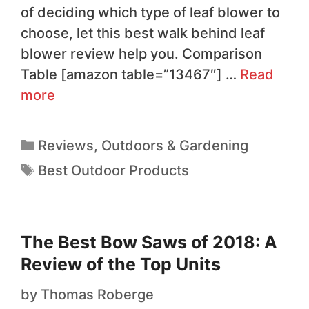
of deciding which type of leaf blower to
choose, let this best walk behind leaf
blower review help you. Comparison
Table [amazon table=”13467″] …
Read
more
Reviews
,
Outdoors & Gardening
Best Outdoor Products
The Best Bow Saws of 2018: A
Review of the Top Units
by
Thomas Roberge