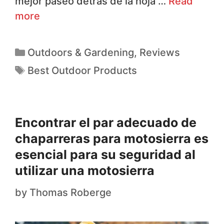
mejor paseo detrás de la hoja …
Read
more
Outdoors & Gardening
,
Reviews
Best Outdoor Products
Encontrar el par adecuado de
chaparreras para motosierra es
esencial para su seguridad al
utilizar una motosierra
by
Thomas Roberge