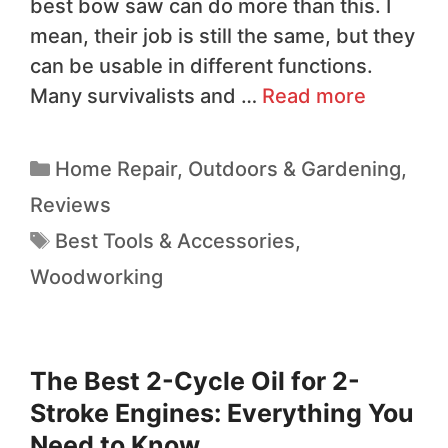
best bow saw can do more than this. I
mean, their job is still the same, but they
can be usable in different functions.
Many survivalists and …
Read more
Home Repair
,
Outdoors & Gardening
,
Reviews
Best Tools & Accessories
,
Woodworking
The Best 2-Cycle Oil for 2-
Stroke Engines: Everything You
Need to Know