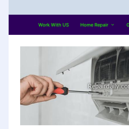
Work With US
Home Repair
G