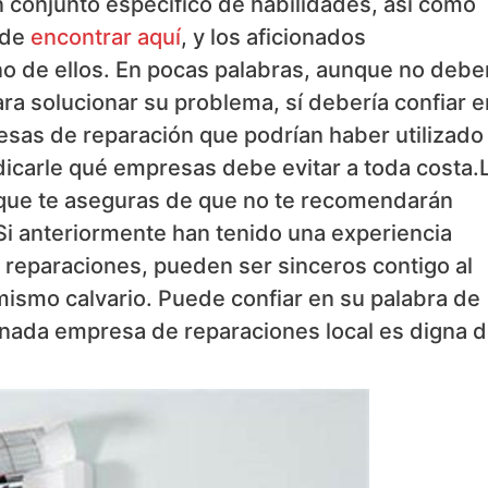
 conjunto específico de habilidades, así como
ede
encontrar aquí
, y los aficionados
 de ellos. En pocas palabras, aunque no debe
ara solucionar su problema, sí debería confiar e
esas de reparación que podrían haber utilizado
icarle qué empresas debe evitar a toda costa.
 que te aseguras de que no te recomendarán
Si anteriormente han tenido una experiencia
reparaciones, pueden ser sinceros contigo al
mismo calvario. Puede confiar en su palabra de
inada empresa de reparaciones local es digna 