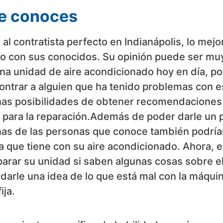
ue conoces
l contratista perfecto en Indianápolis, lo mejo
o con sus conocidos. Su opinión puede ser mu
una unidad de aire acondicionado hoy en día, por
ontrar a alguien que ha tenido problemas con e
chas posibilidades de obtener recomendaciones
 para la reparación.Además de poder darle un 
nas de las personas que conoce también podría
a que tiene con su aire acondicionado. Ahora, e
parar su unidad si saben algunas cosas sobre el
darle una idea de lo que está mal con la máquin
ija.