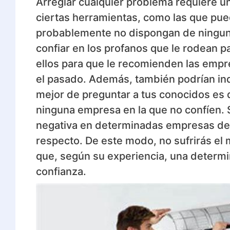
Arreglar cualquier problema requiere un
ciertas herramientas, como las que pu
probablemente no dispongan de ninguno
confiar en los profanos que le rodean p
ellos para que le recomienden las empr
el pasado. Además, también podrían ind
mejor de preguntar a tus conocidos es
ninguna empresa en la que no confíen. 
negativa en determinadas empresas de 
respecto. De este modo, no sufrirás el 
que, según su experiencia, una determ
confianza.