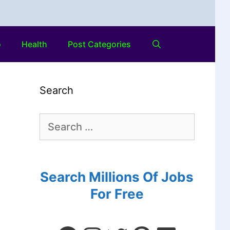
o
Health
Post Categories
Search
Search Millions Of Jobs
For Free