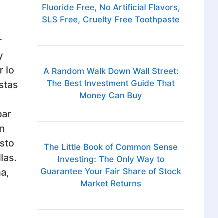
Fluoride Free, No Artificial Flavors,
SLS Free, Cruelty Free Toothpaste
r
y
 lo
A Random Walk Down Wall Street:
The Best Investment Guide That
stas
Money Can Buy
par
n
sto
The Little Book of Common Sense
las.
Investing: The Only Way to
a,
Guarantee Your Fair Share of Stock
Market Returns