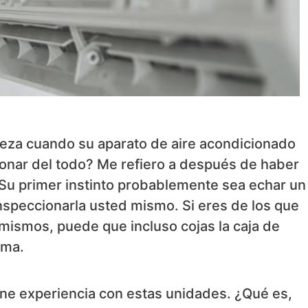
abeza cuando su aparato de aire acondicionado
ionar del todo? Me refiero a después de haber
 Su primer instinto probablemente sea echar un
inspeccionarla usted mismo. Si eres de los que
mismos, puede que incluso cojas la caja de
ema.
iene experiencia con estas unidades. ¿Qué es,