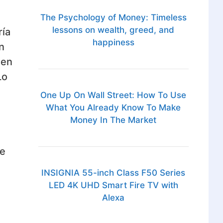
The Psychology of Money: Timeless
lessons on wealth, greed, and
ría
happiness
n
 en
Lo
One Up On Wall Street: How To Use
What You Already Know To Make
Money In The Market
de
INSIGNIA 55-inch Class F50 Series
LED 4K UHD Smart Fire TV with
Alexa