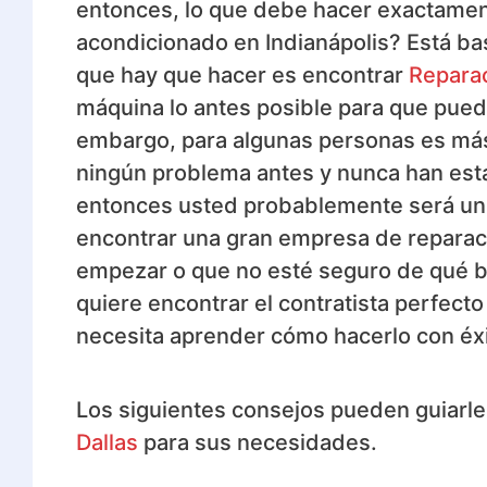
entonces, lo que debe hacer exactament
acondicionado en Indianápolis? Está bas
que hay que hacer es encontrar
Reparac
máquina lo antes posible para que pueda
embargo, para algunas personas es más f
ningún problema antes y nunca han esta
entonces usted probablemente será un
encontrar una gran empresa de reparaci
empezar o que no esté seguro de qué b
quiere encontrar el contratista perfect
necesita aprender cómo hacerlo con éxi
Los siguientes consejos pueden guiarle 
Dallas
para sus necesidades.