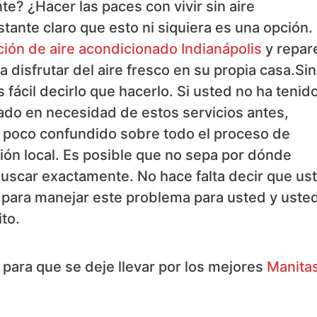
e? ¿Hacer las paces con vivir sin aire
tante claro que esto ni siquiera es una opción.
ión de aire acondicionado Indianápolis
y repare
 disfrutar del aire fresco en su propia casa.Sin
ácil decirlo que hacerlo. Si usted no ha tenid
do en necesidad de estos servicios antes,
 poco confundido sobre todo el proceso de
ón local. Es posible que no sepa por dónde
uscar exactamente. No hace falta decir que us
o para manejar este problema para usted y uste
to.
para que se deje llevar por los mejores
Manita