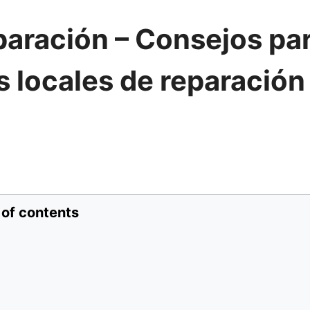
paración – Consejos pa
 locales de reparación
 of contents