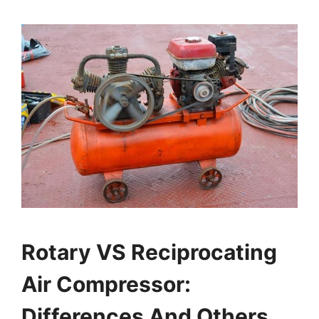
Rotary VS Reciprocating
Air Compressor:
Differences And Others