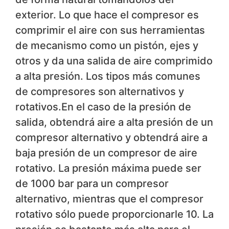
exterior. Lo que hace el compresor es
comprimir el aire con sus herramientas
de mecanismo como un pistón, ejes y
otros y da una salida de aire comprimido
a alta presión. Los tipos más comunes
de compresores son alternativos y
rotativos.En el caso de la presión de
salida, obtendrá aire a alta presión de un
compresor alternativo y obtendrá aire a
baja presión de un compresor de aire
rotativo. La presión máxima puede ser
de 1000 bar para un compresor
alternativo, mientras que el compresor
rotativo sólo puede proporcionarle 10. La